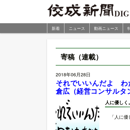
新着
ニュース
動画ニュース
寄稿（連載）
2018年06月28日
それでいいんだよ わ
倉広（経営コンサルタ
人に優しく
「人に優