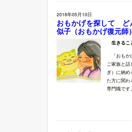
2018年05月10日
おもかげを探して ど
似子（おもかげ復元師
生きるこ
「おもか
ご家族と話
ぎ）に納め
た方に関わ
専門職です