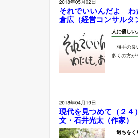
2018年05月02日
それでいいんだよ わ
倉広（経営コンサルタ
人に優しい
相手の良
多くの方が
2018年04月19日
現代を見つめて（２４
文・石井光太（作家）
過ちをく