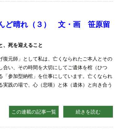
んど晴れ（３） 文・画 笹原留
）
と、死を迎えること
げ復元師」として私は、亡くなられたご本人とその
し合い、その時間を大切にしてご遺体を棺（ひつ
る「参加型納棺」を仕事にしています。亡くなられ
る実践の場で、心（悲嘆）と体（遺体）と向き合う
。
この連載の記事一覧
続きを読む