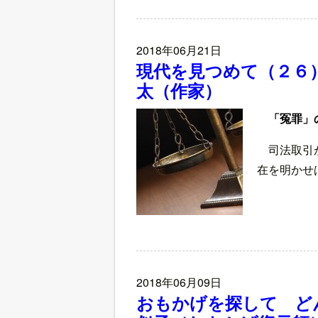
2018年06月21日
現代を見つめて（２６
太（作家）
「冤罪」
司法取引
在を明かせ
2018年06月09日
おもかげを探して ど