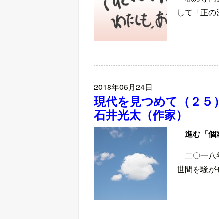
して「正の
2018年05月24日
現代を見つめて（２５
石井光太（作家）
進む「個
二〇一八
世間を騒が