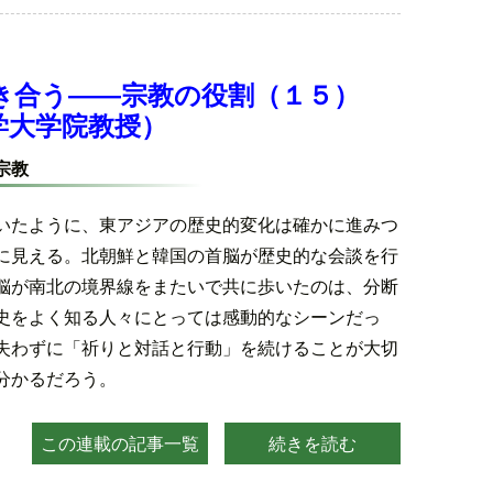
き合う――宗教の役割（１５）
学大学院教授）
宗教
いたように、東アジアの歴史的変化は確かに進みつ
に見える。北朝鮮と韓国の首脳が歴史的な会談を行
脳が南北の境界線をまたいで共に歩いたのは、分断
史をよく知る人々にとっては感動的なシーンだっ
失わずに「祈りと対話と行動」を続けることが大切
分かるだろう。
この連載の記事一覧
続きを読む