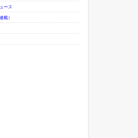
ュース
連載）