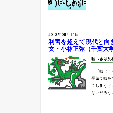
2018年06月14日
利害を超えて現代と向
文・小林正弥（千葉大
嘘つきは泥
「嘘（う
平気で嘘を
てしまうと
ないだろう