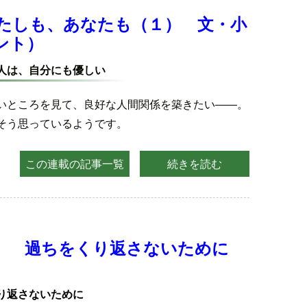
たしも、あなたも（１） 文・小
ント）
人は、自分にも優しい
いところを見て、良好な人間関係を築きたい――。
そう思っているようです。
この連載の記事一覧
続きを読む
） 過ちをくり返さないために
り返さないために