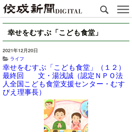
幸せをむすぶ「こども食堂」
2021年12月20日
ライフ
幸せをむすぶ「こども食堂」（１２）
最終回 文・湯浅誠（認定ＮＰＯ法
人全国こども食堂支援センター・むす
びえ理事長）