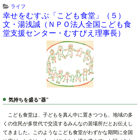
ライフ
幸せをむすぶ「こども食堂」（５）
文・湯浅誠（ＮＰＯ法人全国こども食
堂支援センター・むすびえ理事長）
気持ちを盛る“器”
こども食堂は、子どもを真ん中に置きつつも、地域の多
くの住民が多世代で交流するみんなの居場所だとお伝えし
てきました。このようなこども食堂がわずかな期間に全国