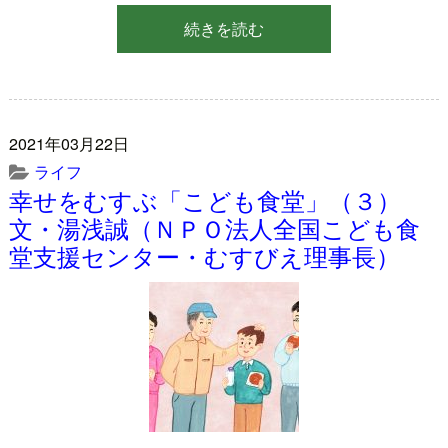
続きを読む
2021年03月22日
ライフ
幸せをむすぶ「こども食堂」（３）
文・湯浅誠（ＮＰＯ法人全国こども食
堂支援センター・むすびえ理事長）