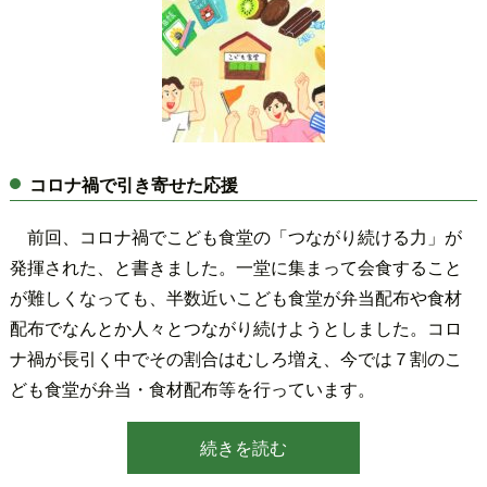
コロナ禍で引き寄せた応援
前回、コロナ禍でこども食堂の「つながり続ける力」が
発揮された、と書きました。一堂に集まって会食すること
が難しくなっても、半数近いこども食堂が弁当配布や食材
配布でなんとか人々とつながり続けようとしました。コロ
ナ禍が長引く中でその割合はむしろ増え、今では７割のこ
ども食堂が弁当・食材配布等を行っています。
続きを読む