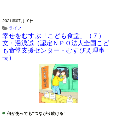
2021年07月19日
ライフ
幸せをむすぶ「こども食堂」（７）
文・湯浅誠（認定ＮＰＯ法人全国こど
も食堂支援センター・むすびえ理事
長）
何があっても“つながり続ける”