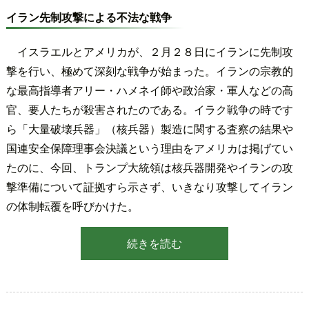
イラン先制攻撃による不法な戦争
イスラエルとアメリカが、２月２８日にイランに先制攻
撃を行い、極めて深刻な戦争が始まった。イランの宗教的
な最高指導者アリー・ハメネイ師や政治家・軍人などの高
官、要人たちが殺害されたのである。イラク戦争の時です
ら「大量破壊兵器」（核兵器）製造に関する査察の結果や
国連安全保障理事会決議という理由をアメリカは掲げてい
たのに、今回、トランプ大統領は核兵器開発やイランの攻
撃準備について証拠すら示さず、いきなり攻撃してイラン
の体制転覆を呼びかけた。
続きを読む