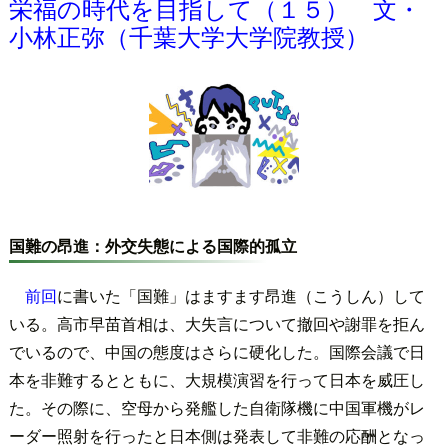
栄福の時代を目指して（１５） 文・
小林正弥（千葉大学大学院教授）
国難の昂進：外交失態による国際的孤立
前回
に書いた「国難」はますます昂進（こうしん）して
いる。高市早苗首相は、大失言について撤回や謝罪を拒ん
でいるので、中国の態度はさらに硬化した。国際会議で日
本を非難するとともに、大規模演習を行って日本を威圧し
た。その際に、空母から発艦した自衛隊機に中国軍機がレ
ーダー照射を行ったと日本側は発表して非難の応酬となっ