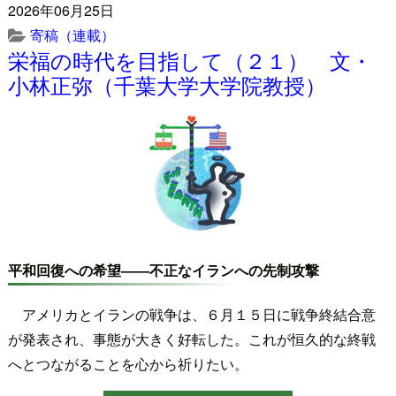
2026年06月25日
寄稿（連載）
栄福の時代を目指して（２１） 文・
小林正弥（千葉大学大学院教授）
平和回復への希望――不正なイランへの先制攻撃
アメリカとイランの戦争は、６月１５日に戦争終結合意
が発表され、事態が大きく好転した。これが恒久的な終戦
へとつながることを心から祈りたい。