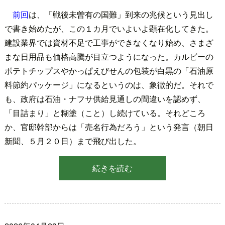
前回
は、「戦後未曽有の国難」到来の兆候という見出し
で書き始めたが、この１カ月でいよいよ顕在化してきた。
建設業界では資材不足で工事ができなくなり始め、さまざ
まな日用品も価格高騰が目立つようになった。カルビーの
ポテトチップスやかっぱえびせんの包装が白黒の「石油原
料節約パッケージ」になるというのは、象徴的だ。それで
も、政府は石油・ナフサ供給見通しの間違いを認めず、
「目詰まり」と糊塗（こと）し続けている。それどころ
か、官邸幹部からは「売名行為だろう」という発言（朝日
新聞、５月２０日）まで飛び出した。
続きを読む