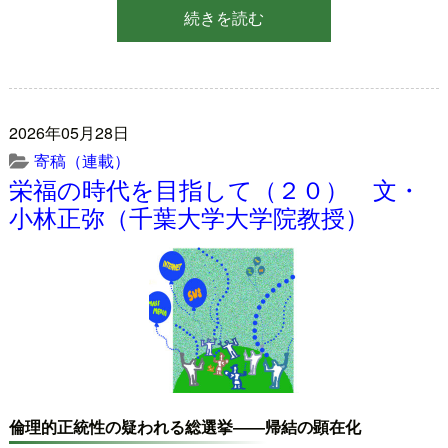
続きを読む
2026年05月28日
寄稿（連載）
栄福の時代を目指して（２０） 文・
小林正弥（千葉大学大学院教授）
倫理的正統性の疑われる総選挙――帰結の顕在化