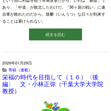
という自己利益を狙う奇襲攻撃だから、いわば「覇道」で
あり、「中道」が敗北したわけだ。「関ヶ原の戦い」に連
合軍が敗れたのだから、陰鬱（いんうつ）な日々が到来す
ることは避けられない。
続きを読む
2026年01月29日
寄稿（連載）
栄福の時代を目指して（１６）〈後
編〉 文・小林正弥（千葉大学大学院
教授）