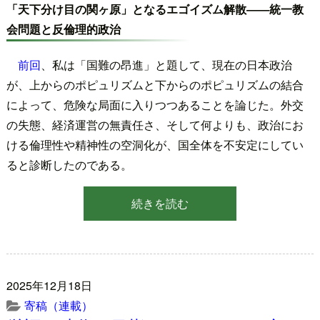
「天下分け目の関ヶ原」となるエゴイズム解散――統一教
会問題と反倫理的政治
前回
、私は「国難の昂進」と題して、現在の日本政治
が、上からのポピュリズムと下からのポピュリズムの結合
によって、危険な局面に入りつつあることを論じた。外交
の失態、経済運営の無責任さ、そして何よりも、政治にお
ける倫理性や精神性の空洞化が、国全体を不安定にしてい
ると診断したのである。
続きを読む
2025年12月18日
寄稿（連載）