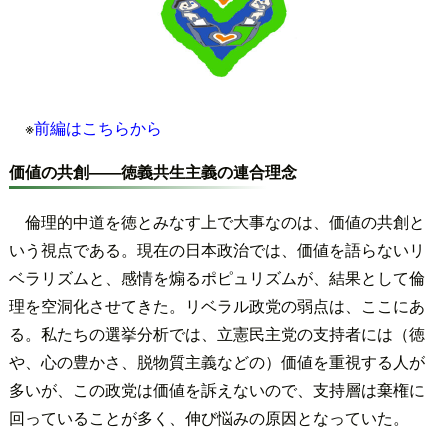
※
前編はこちらから
価値の共創――徳義共生主義の連合理念
倫理的中道を徳とみなす上で大事なのは、価値の共創と
いう視点である。現在の日本政治では、価値を語らないリ
ベラリズムと、感情を煽るポピュリズムが、結果として倫
理を空洞化させてきた。リベラル政党の弱点は、ここにあ
る。私たちの選挙分析では、立憲民主党の支持者には（徳
や、心の豊かさ、脱物質主義などの）価値を重視する人が
多いが、この政党は価値を訴えないので、支持層は棄権に
回っていることが多く、伸び悩みの原因となっていた。