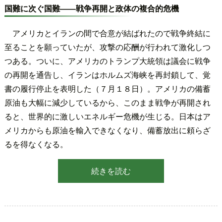
国難に次ぐ国難――戦争再開と政体の複合的危機
アメリカとイランの間で合意が結ばれたので戦争終結に
至ることを願っていたが、攻撃の応酬が行われて激化しつ
つある。ついに、アメリカのトランプ大統領は議会に戦争
の再開を通告し、イランはホルムズ海峡を再封鎖して、覚
書の履行停止を表明した（７月１８日）。アメリカの備蓄
原油も大幅に減少しているから、このまま戦争が再開され
ると、世界的に激しいエネルギー危機が生じる。日本はア
メリカからも原油を輸入できなくなり、備蓄放出に頼らざ
るを得なくなる。
続きを読む