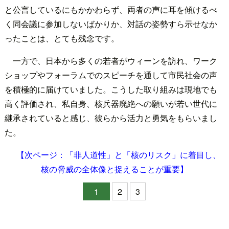
と公言しているにもかかわらず、両者の声に耳を傾けるべ
く同会議に参加しないばかりか、対話の姿勢すら示せなか
ったことは、とても残念です。
一方で、日本から多くの若者がウィーンを訪れ、ワーク
ショップやフォーラムでのスピーチを通して市民社会の声
を積極的に届けていました。こうした取り組みは現地でも
高く評価され、私自身、核兵器廃絶への願いが若い世代に
継承されていると感じ、彼らから活力と勇気をもらいまし
た。
【次ページ：「非人道性」と「核のリスク」に着目し、
核の脅威の全体像と捉えることが重要】
1
2
3