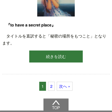
『to have a secret place』
タイトルを直訳すると「秘密の場所をもつこと」となり
ます。
続きを読む
1
2
次へ »
TOP