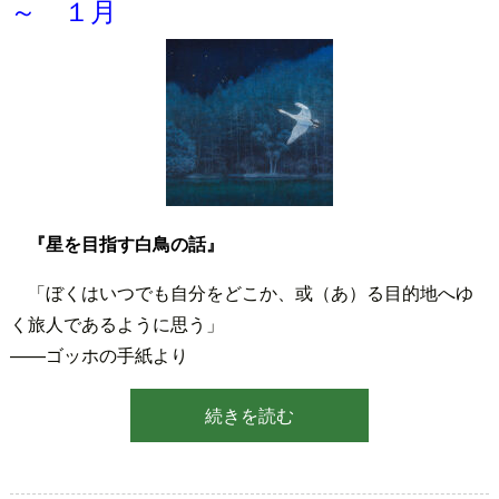
～ １月
『星を目指す白鳥の話』
「ぼくはいつでも自分をどこか、或（あ）る目的地へゆ
く旅人であるように思う」
——ゴッホの手紙より
続きを読む