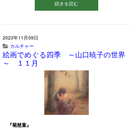
続きを読む
2023年11月09日
カルチャー
絵画でめぐる四季 ～山口暁子の世界
～ １１月
『菊慈童』