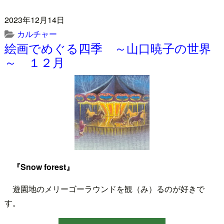
2023年12月14日
カルチャー
絵画でめぐる四季 ～山口暁子の世界
～ １２月
『Snow forest』
遊園地のメリーゴーラウンドを観（み）るのが好きで
す。