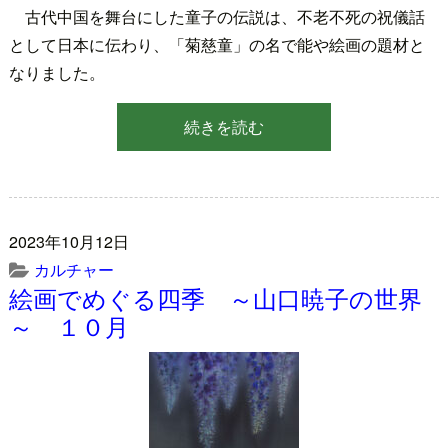
古代中国を舞台にした童子の伝説は、不老不死の祝儀話
として日本に伝わり、「菊慈童」の名で能や絵画の題材と
なりました。
続きを読む
2023年10月12日
カルチャー
絵画でめぐる四季 ～山口暁子の世界
～ １０月