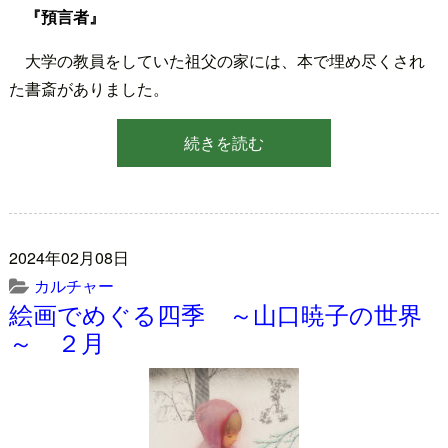
『預言者』
大学の教員をしていた祖父の家には、本で埋め尽くされ
た書斎がありました。
続きを読む
2024年02月08日
カルチャー
絵画でめぐる四季 ～山口暁子の世界
～ ２月