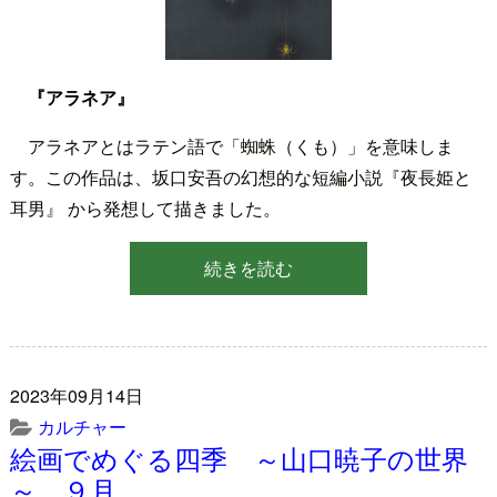
『アラネア』
アラネアとはラテン語で「蜘蛛（くも）」を意味しま
す。この作品は、坂口安吾の幻想的な短編小説『夜長姫と
耳男』 から発想して描きました。
続きを読む
2023年09月14日
カルチャー
絵画でめぐる四季 ～山口暁子の世界
～ ９月