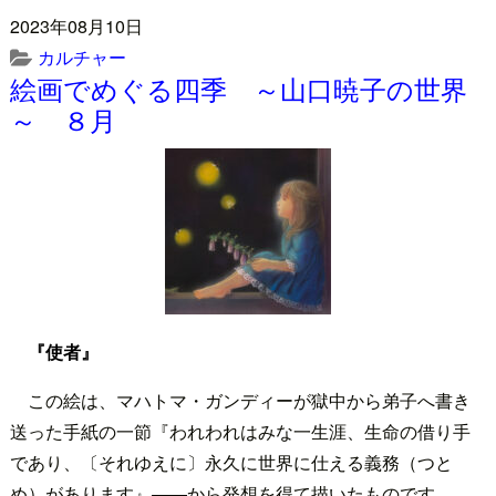
2023年08月10日
カルチャー
絵画でめぐる四季 ～山口暁子の世界
～ ８月
『使者』
この絵は、マハトマ・ガンディーが獄中から弟子へ書き
送った手紙の一節『われわれはみな一生涯、生命の借り手
であり、〔それゆえに〕永久に世界に仕える義務（つと
め）があります』――から発想を得て描いたものです。