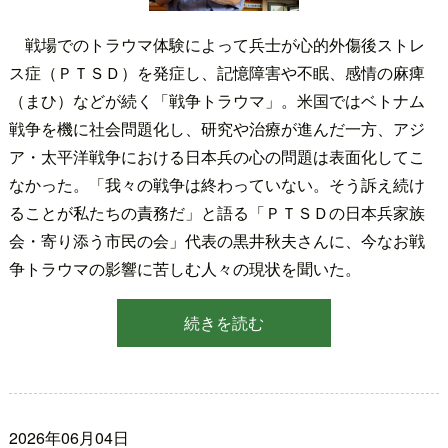
戦場でのトラウマ体験によって兵士が心的外傷後ストレ
ス症（ＰＴＳＤ）を発症し、記憶障害や不眠、感情の麻痺
（まひ）などが続く「戦争トラウマ」。米国ではベトナム
戦争を機に社会問題化し、研究や治療が進んだ一方、アジ
ア・太平洋戦争における日本兵の心の問題は表面化してこ
なかった。「我々の戦争は終わっていない。そう訴え続け
ることが私たちの責務だ」と語る「ＰＴＳＤの日本兵家族
会・寄り添う市民の会」代表の黒井秋夫さんに、今なお戦
争トラウマの影響に苦しむ人々の現状を聞いた。
続きを読む
2026年06月04日