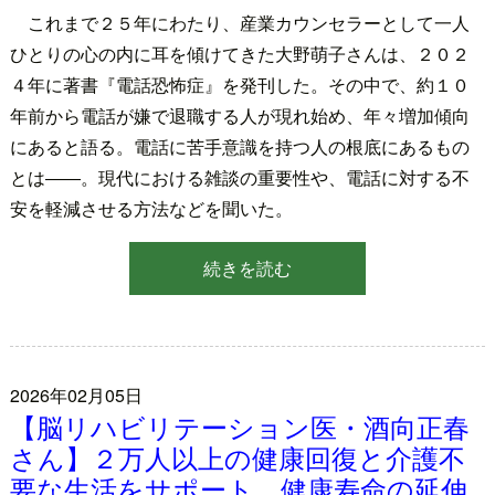
これまで２５年にわたり、産業カウンセラーとして一人
ひとりの心の内に耳を傾けてきた大野萌子さんは、２０２
４年に著書『電話恐怖症』を発刊した。その中で、約１０
年前から電話が嫌で退職する人が現れ始め、年々増加傾向
にあると語る。電話に苦手意識を持つ人の根底にあるもの
とは――。現代における雑談の重要性や、電話に対する不
安を軽減させる方法などを聞いた。
続きを読む
2026年02月05日
【脳リハビリテーション医・酒向正春
さん】２万人以上の健康回復と介護不
要な生活をサポート 健康寿命の延伸