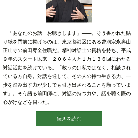
「あなたのお話 お聴きします」――。そう書かれた貼
り紙を門前に掲げるのは、東京都港区にある曹洞宗永壽山
正山寺の前田宥全住職だ。精神対話士の資格を持ち、平成
９年のスタート以来、２０６４人と１万１３６回にわたる
対話活動を続けている。「救うのは私ではなく、相談され
ている方自身。対話を通して、その人の持つ生きる力、一
歩を踏み出す力が少しでも引き出されることを願っていま
す」。そう語る前田師に、対話の持つ力や、話を聴く際の
心がけなどを伺った。
続きを読む