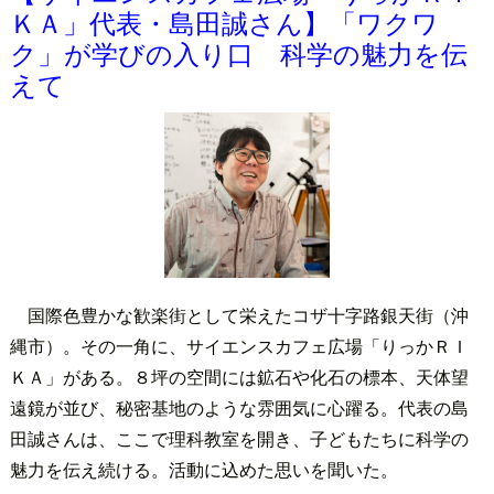
ＫＡ」代表・島田誠さん】「ワクワ
ク」が学びの入り口 科学の魅力を伝
えて
国際色豊かな歓楽街として栄えたコザ十字路銀天街（沖
縄市）。その一角に、サイエンスカフェ広場「りっかＲＩ
ＫＡ」がある。８坪の空間には鉱石や化石の標本、天体望
遠鏡が並び、秘密基地のような雰囲気に心躍る。代表の島
田誠さんは、ここで理科教室を開き、子どもたちに科学の
魅力を伝え続ける。活動に込めた思いを聞いた。