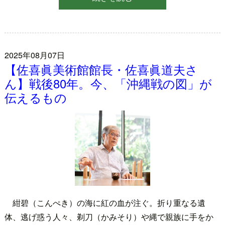
2025年08月07日
【佐喜眞美術館館長・佐喜眞道夫さ
ん】戦後80年。今、「沖縄戦の図」が
伝えるもの
紺碧（こんぺき）の海に紅の血が注ぐ。折り重なる遺
体、逃げ惑う人々、剃刀（かみそり）や縄で親族に手をか