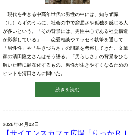
現代を生きる中高年世代の男性の中には、知らず識
（し）らずのうちに、社会の中で窮屈さや孤独を感じる人
が多いという。「その背景には、男性中心である社会構造
が影響している」――恋愛相談やエッセイ執筆を通して
「男性性」や「生きづらさ」の問題を考察してきた、文筆
家の清田隆之さんはそう語る。「男らしさ」の背景をひも
解いた時に顕在化するもの、男性が生きやすくなるための
ヒントを清田さんに聞いた。
続きを読む
2026年04月02日
【サイエンスカフェ広場「りっかＲＩ