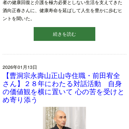
者の健康回復と介護を極力必要としない生活を支えてきた
酒向正春さんに、健康寿命を延ばして人生を豊かに歩むヒ
ントを聞いた。
続きを読む
2026年01月13日
【曹洞宗永壽山正山寺住職・前田宥全
さん】２８年にわたる対話活動 自身
の価値観を横に置いて 心の苦を受けと
め寄り添う