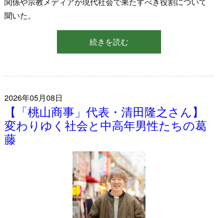
関係や宗教メディアが現代社会で果たすべき役割について
聞いた。
続きを読む
2026年05月08日
【「桃山商事」代表・清田隆之さん】
変わりゆく社会と中高年男性たちの葛
藤