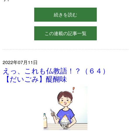
続きを読む
この連載の記事一覧
2022年07月11日
えっ、これも仏教語！？（６４）
【だいごみ】醍醐味