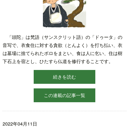
「頭陀」は梵語（サンスクリット語）の「ドゥータ」の
音写で、衣食住に対する貪欲（とんよく）を打ち払い、衣
は墓場に捨てられたボロをまとい、食は人に乞い、住は樹
下石上を宿とし、ひたすら仏道を修行することです。
続きを読む
この連載の記事一覧
2022年04月11日