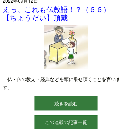
2022年09月12日
えっ、これも仏教語！？（６６）
【ちょうだい】頂戴
仏・仏の教え・経典などを頭に乗せ頂くことを言いま
す。
続きを読む
この連載の記事一覧