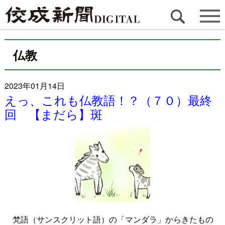
仏教
2023年01月14日
えっ、これも仏教語！？（７０）最終
回 【まだら】斑
梵語（サンスクリット語）の「マンダラ」からきたもの