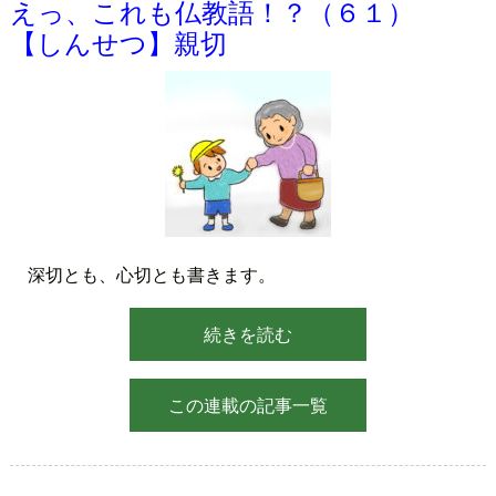
えっ、これも仏教語！？（６１）
【しんせつ】親切
深切とも、心切とも書きます。
続きを読む
この連載の記事一覧