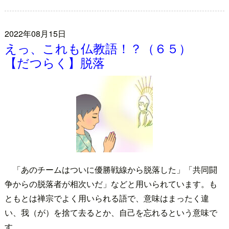
2022年08月15日
えっ、これも仏教語！？（６５）
【だつらく】脱落
「あのチームはついに優勝戦線から脱落した」「共同闘
争からの脱落者が相次いだ」などと用いられています。も
ともとは禅宗でよく用いられる語で、意味はまったく違
い、我（が）を捨て去るとか、自己を忘れるという意味で
す。