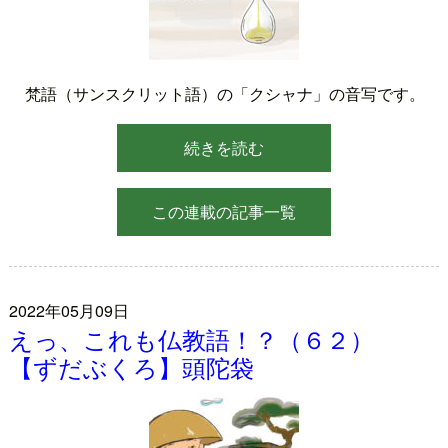
梵語（サンスクリット語）の「クシャナ」の音写です。
続きを読む
この連載の記事一覧
2022年05月09日
えっ、これも仏教語！？（６２）
【ずだぶくろ】頭陀袋