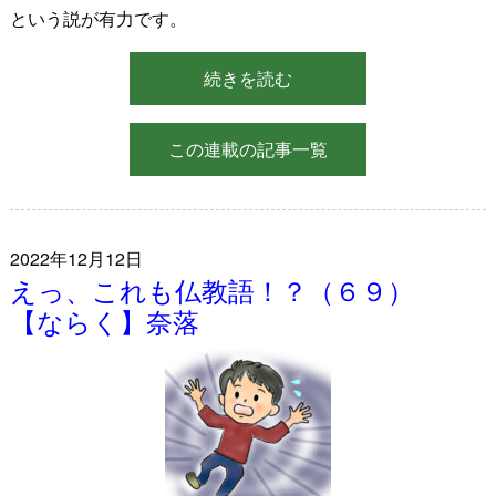
という説が有力です。
続きを読む
この連載の記事一覧
2022年12月12日
えっ、これも仏教語！？（６９）
【ならく】奈落