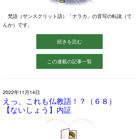
梵語（サンスクリット語）「ナラカ」の音写の転訛（て
んか）です。
続きを読む
この連載の記事一覧
2022年11月14日
えっ、これも仏教語！？（６８）
【ないしょう】内証