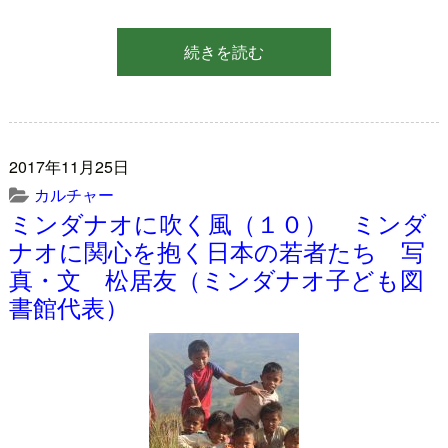
続きを読む
2017年11月25日
カルチャー
ミンダナオに吹く風（１０） ミンダ
ナオに関心を抱く日本の若者たち 写
真・文 松居友（ミンダナオ子ども図
書館代表）