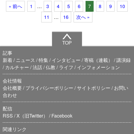
« 前へ
1
…
3
4
5
6
7
8
9
10
11
…
16
次へ »
TOP
記事
新着
ニュース
特集
インタビュー
寄稿（連載）
講演録
カルチャー
法話
仏教
ライフ
インフォメーション
会社情報
会社概要
プライバシーポリシー
サイトポリシー
お問い
合わせ
配信
RSS
X（旧Twitter）
Facebook
関連リンク