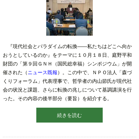
『現代社会とパラダイムの転換――私たちはどこへ向か
おうとしているのか』をテーマに１０月１８日、庭野平和
財団の「第９回ＧＮＨ（国民総幸福）シンポジウム」が開
催された（
ニュース既報
）。この中で、ＮＰＯ法人「森づ
くりフォーラム」代表理事で、哲学者の内山節氏が現代社
会の状況と課題、さらに転換の兆しについて基調講演を行
った。その内容の後半部分（要旨）を紹介する。
続きを読む