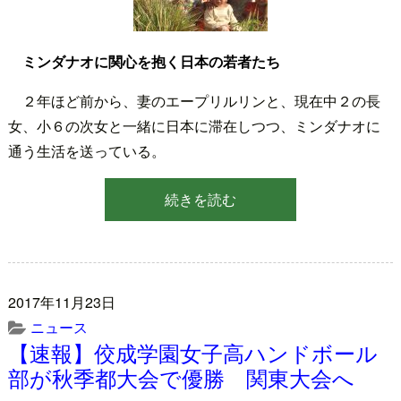
ミンダナオに関心を抱く日本の若者たち
２年ほど前から、妻のエープリルリンと、現在中２の長
女、小６の次女と一緒に日本に滞在しつつ、ミンダナオに
通う生活を送っている。
続きを読む
2017年11月23日
ニュース
【速報】佼成学園女子高ハンドボール
部が秋季都大会で優勝 関東大会へ