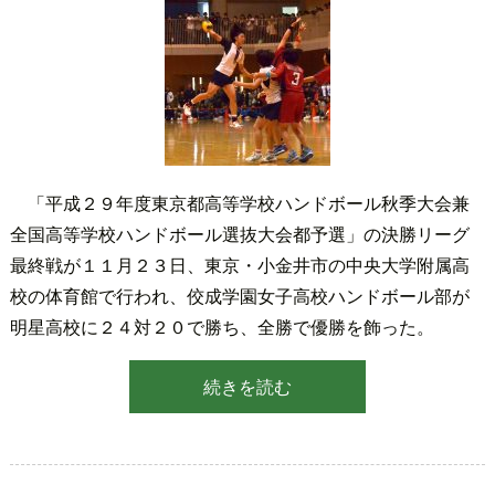
「平成２９年度東京都高等学校ハンドボール秋季大会兼
全国高等学校ハンドボール選抜大会都予選」の決勝リーグ
最終戦が１１月２３日、東京・小金井市の中央大学附属高
校の体育館で行われ、佼成学園女子高校ハンドボール部が
明星高校に２４対２０で勝ち、全勝で優勝を飾った。
続きを読む