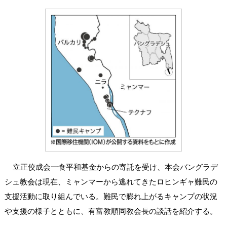
立正佼成会一食平和基金からの寄託を受け、本会バングラデ
シュ教会は現在、ミャンマーから逃れてきたロヒンギャ難民の
支援活動に取り組んでいる。難民で膨れ上がるキャンプの状況
や支援の様子とともに、有富教順同教会長の談話を紹介する。