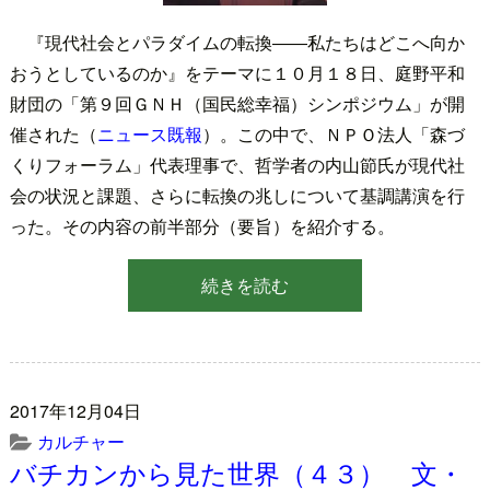
『現代社会とパラダイムの転換――私たちはどこへ向か
おうとしているのか』をテーマに１０月１８日、庭野平和
財団の「第９回ＧＮＨ（国民総幸福）シンポジウム」が開
催された（
ニュース既報
）。この中で、ＮＰＯ法人「森づ
くりフォーラム」代表理事で、哲学者の内山節氏が現代社
会の状況と課題、さらに転換の兆しについて基調講演を行
った。その内容の前半部分（要旨）を紹介する。
続きを読む
2017年12月04日
カルチャー
バチカンから見た世界（４３） 文・