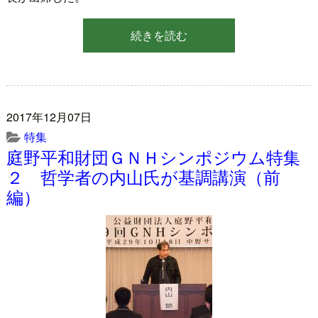
続きを読む
2017年12月07日
特集
庭野平和財団ＧＮＨシンポジウム特集
２ 哲学者の内山氏が基調講演（前
編）