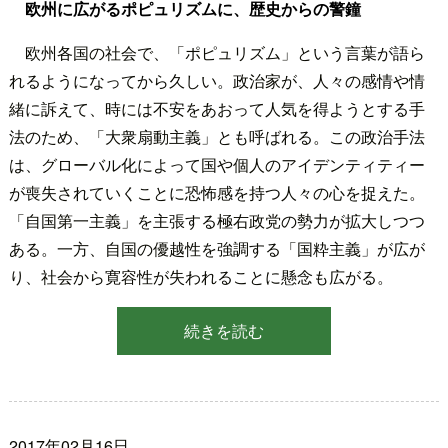
欧州に広がるポピュリズムに、歴史からの警鐘
欧州各国の社会で、「ポピュリズム」という言葉が語ら
れるようになってから久しい。政治家が、人々の感情や情
緒に訴えて、時には不安をあおって人気を得ようとする手
法のため、「大衆扇動主義」とも呼ばれる。この政治手法
は、グローバル化によって国や個人のアイデンティティー
が喪失されていくことに恐怖感を持つ人々の心を捉えた。
「自国第一主義」を主張する極右政党の勢力が拡大しつつ
ある。一方、自国の優越性を強調する「国粋主義」が広が
り、社会から寛容性が失われることに懸念も広がる。
続きを読む
2017年02月16日