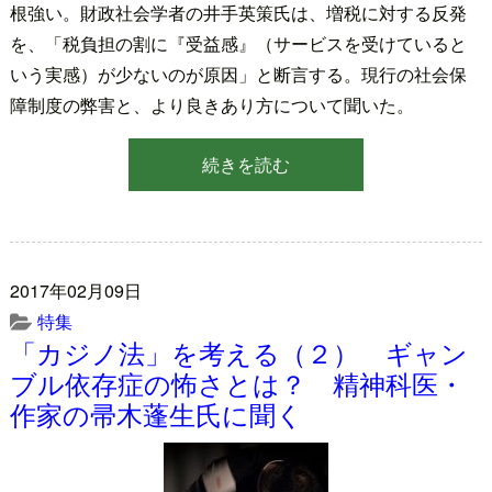
根強い。財政社会学者の井手英策氏は、増税に対する反発
を、「税負担の割に『受益感』（サービスを受けていると
いう実感）が少ないのが原因」と断言する。現行の社会保
障制度の弊害と、より良きあり方について聞いた。
続きを読む
2017年02月09日
特集
「カジノ法」を考える（２） ギャン
ブル依存症の怖さとは？ 精神科医・
作家の帚木蓬生氏に聞く