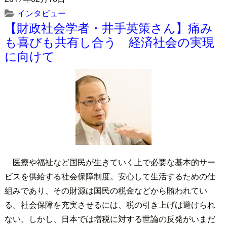
インタビュー
【財政社会学者・井手英策さん】痛み
も喜びも共有し合う 経済社会の実現
に向けて
医療や福祉など国民が生きていく上で必要な基本的サー
ビスを供給する社会保障制度。安心して生活するための仕
組みであり、その財源は国民の税金などから賄われてい
る。社会保障を充実させるには、税の引き上げは避けられ
ない。しかし、日本では増税に対する世論の反発がいまだ