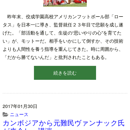
昨年末、佼成学園高校アメリカンフットボール部「ロー
タス」を日本一に導き、監督就任２３年目で悲願を成し遂
げた。「部活動を通して、生徒の“思いやりの心”を育てた
い」が、モットーだ。相手をいかにして倒すか、その技術
よりも人間性を養う指導を重んじてきた。時に周囲から、
「だから勝てないんだ」と批判されたこともある。
続きを読む
2017年01月30日
ニュース
カンボジアから元難民ヴァンナック氏