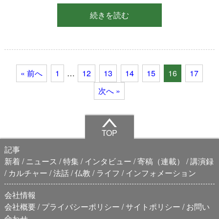
続きを読む
« 前へ
1
…
12
13
14
15
16
17
次へ »
TOP
記事
新着
ニュース
特集
インタビュー
寄稿（連載）
講演録
カルチャー
法話
仏教
ライフ
インフォメーション
会社情報
会社概要
プライバシーポリシー
サイトポリシー
お問い
合わせ