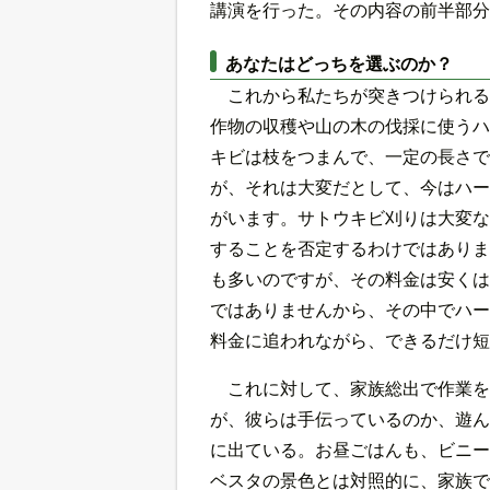
講演を行った。その内容の前半部分
あなたはどっちを選ぶのか？
これから私たちが突きつけられる
作物の収穫や山の木の伐採に使うハ
キビは枝をつまんで、一定の長さで
が、それは大変だとして、今はハー
がいます。サトウキビ刈りは大変な
することを否定するわけではありま
も多いのですが、その料金は安くは
ではありませんから、その中でハー
料金に追われながら、できるだけ短
これに対して、家族総出で作業を
が、彼らは手伝っているのか、遊ん
に出ている。お昼ごはんも、ビニー
ベスタの景色とは対照的に、家族で