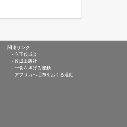
関連リンク
立正佼成会
佼成出版社
一食を捧げる運動
アフリカへ毛布をおくる運動