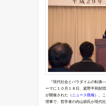
『現代社会とパラダイムの転換―
ーマに１０月１８日、庭野平和財団
が開催された（
ニュース既報
）。こ
理事で、哲学者の内山節氏が現代社