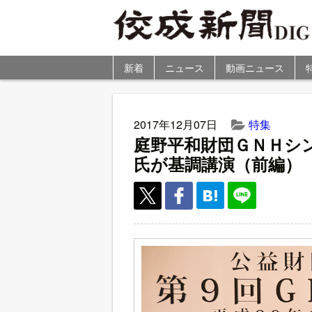
新着
ニュース
動画ニュース
2017年12月07日
特集
庭野平和財団ＧＮＨシ
氏が基調講演（前編）