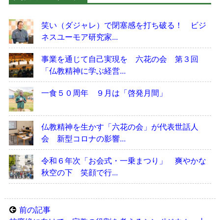
笑い（ダジャレ）で閉塞感を打ち破る！ ビジ
ネスユーモア研究家...
事業を通じて自己実現を 六花の会 第３回
「仏教精神に学ぶ経営...
一食５０周年 ９月は「啓発月間」
仏教精神を生かす「六花の会」が代表世話人
会 新型コロナの影響...
令和６年次「お会式・一乗まつり」 爽やかな
秋空の下 笑顔で行...
前の記事