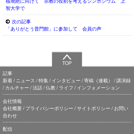
核廃絶に向けて 宗教の役割を考えるシンポジウム 上
智大学で
次の記事
「ありがとう普門館」に参加して 会員の声
TOP
記事
新着
ニュース
特集
インタビュー
寄稿（連載）
講演録
カルチャー
法話
仏教
ライフ
インフォメーション
会社情報
会社概要
プライバシーポリシー
サイトポリシー
お問い
合わせ
配信