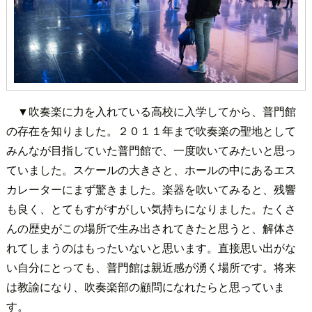
▼吹奏楽に力を入れている高校に入学してから、普門館
の存在を知りました。２０１１年まで吹奏楽の聖地として
みんなが目指していた普門館で、一度吹いてみたいと思っ
ていました。スケールの大きさと、ホールの中にあるエス
カレーターにまず驚きました。楽器を吹いてみると、残響
も良く、とてもすがすがしい気持ちになりました。たくさ
んの歴史がこの場所で生み出されてきたと思うと、解体さ
れてしまうのはもったいないと思います。直接思い出がな
い自分にとっても、普門館は親近感が湧く場所です。将来
は教諭になり、吹奏楽部の顧問になれたらと思っていま
す。