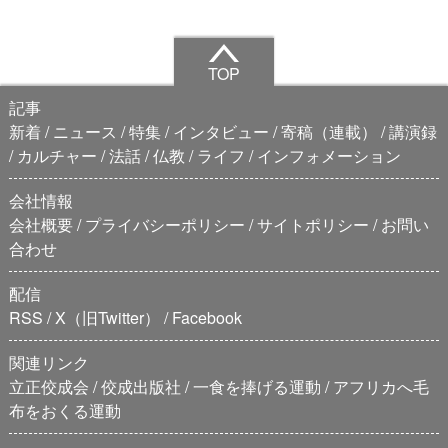
TOP
記事
新着
ニュース
特集
インタビュー
寄稿（連載）
講演録
カルチャー
法話
仏教
ライフ
インフォメーション
会社情報
会社概要
プライバシーポリシー
サイトポリシー
お問い
合わせ
配信
RSS
X（旧Twitter）
Facebook
関連リンク
立正佼成会
佼成出版社
一食を捧げる運動
アフリカへ毛
布をおくる運動