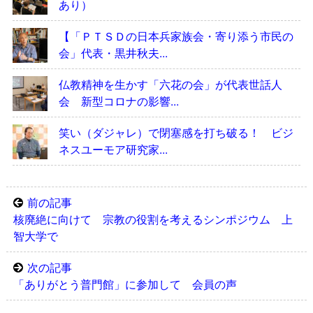
あり）
【「ＰＴＳＤの日本兵家族会・寄り添う市民の
会」代表・黒井秋夫...
仏教精神を生かす「六花の会」が代表世話人
会 新型コロナの影響...
笑い（ダジャレ）で閉塞感を打ち破る！ ビジ
ネスユーモア研究家...
前の記事
核廃絶に向けて 宗教の役割を考えるシンポジウム 上
智大学で
次の記事
「ありがとう普門館」に参加して 会員の声