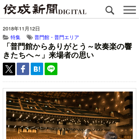
2018年11月12日
特集
普門館・普門エリア
「普門館からありがとう～吹奏楽の響
きたちへ～」来場者の思い