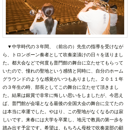
▼中学時代の３年間、（前出の）先生の指導を受けなが
ら、トロンボーン奏者として吹奏楽漬けの日々を送りまし
た。都大会などで何度も普門館の舞台に立たせてもらって
いたので、憧れの聖地という感情と同時に、自分のホーム
グラウンドのような感覚がいつもありました。２０１１年
の３年生の時、部長としてこの舞台に立たせて頂きまし
た。結果は銀賞で非常に悔しい思いをしましたが、今思え
ば、普門館が会場となる最後の全国大会の舞台に立てたの
は本当に幸運でした。やはり、この聖地がなくなるのは寂
しいです。来春には大学を卒業し、地元で教員の第一歩を
踏み出す予定です。希望は、もちろん母校で吹奏楽部の顧