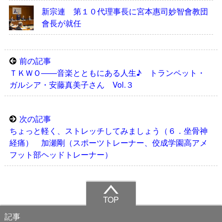
新宗連 第１０代理事長に宮本惠司妙智會教団
會長が就任
前の記事
ＴＫＷＯ――音楽とともにある人生♪ トランペット・
ガルシア・安藤真美子さん Vol.３
次の記事
ちょっと軽く、ストレッチしてみましょう（６．坐骨神
経痛） 加瀬剛（スポーツトレーナー、佼成学園高アメ
フット部ヘッドトレーナー）
TOP
記事