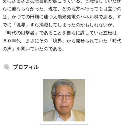
えにさまざまな悲喜劇が起こっている、と確信していたか
らに他ならなかった。現在、どの地方へ行っても目立つの
は、かつての田畑に建つ太陽光発電のパネル群である。す
でに「境界」すら消滅してしまったのかもしれないが、
「時代の目撃者」であることを自らに課していた立松は、
８０年代、まさにその「境界」から発せられていた「時代
の声」を聞いていたのである。
プロフィル