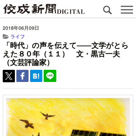
2018年06月09日
ライフ
「時代」の声を伝えて――文学がとら
えた８０年（１１） 文・黒古一夫
（文芸評論家）