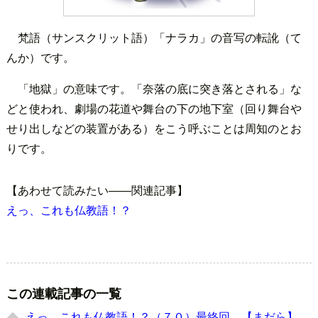
梵語（サンスクリット語）「ナラカ」の音写の転訛（て
んか）です。
「地獄」の意味です。「奈落の底に突き落とされる」な
どと使われ、劇場の花道や舞台の下の地下室（回り舞台や
せり出しなどの装置がある）をこう呼ぶことは周知のとお
りです。
【あわせて読みたい――関連記事】
えっ、これも仏教語！？
この連載記事の一覧
えっ、これも仏教語！？（７０）最終回 【まだら】