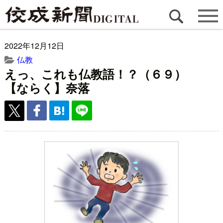
2022年12月12日
仏教
えっ、これも仏教語！？（６９）
【ならく】奈落