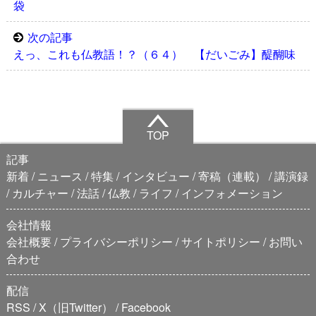
袋
次の記事
えっ、これも仏教語！？（６４） 【だいごみ】醍醐味
TOP
記事
新着
ニュース
特集
インタビュー
寄稿（連載）
講演録
カルチャー
法話
仏教
ライフ
インフォメーション
会社情報
会社概要
プライバシーポリシー
サイトポリシー
お問い
合わせ
配信
RSS
X（旧Twitter）
Facebook