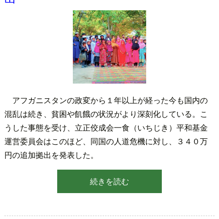
アフガニスタンの政変から１年以上が経った今も国内の
混乱は続き、貧困や飢餓の状況がより深刻化している。こ
うした事態を受け、立正佼成会一食（いちじき）平和基金
運営委員会はこのほど、同国の人道危機に対し、３４０万
円の追加拠出を発表した。
続きを読む