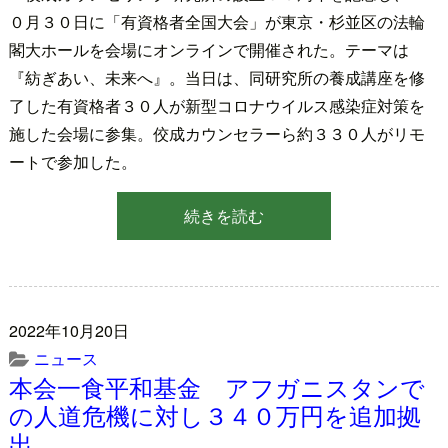
０月３０日に「有資格者全国大会」が東京・杉並区の法輪
閣大ホールを会場にオンラインで開催された。テーマは
『紡ぎあい、未来へ』。当日は、同研究所の養成講座を修
了した有資格者３０人が新型コロナウイルス感染症対策を
施した会場に参集。佼成カウンセラーら約３３０人がリモ
ートで参加した。
続きを読む
2022年10月20日
ニュース
本会一食平和基金 アフガニスタンで
の人道危機に対し３４０万円を追加拠
出