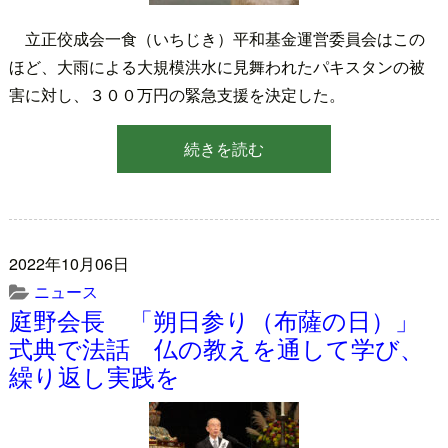
立正佼成会一食（いちじき）平和基金運営委員会はこの
ほど、大雨による大規模洪水に見舞われたパキスタンの被
害に対し、３００万円の緊急支援を決定した。
続きを読む
2022年10月06日
ニュース
庭野会長 「朔日参り（布薩の日）」
式典で法話 仏の教えを通して学び、
繰り返し実践を