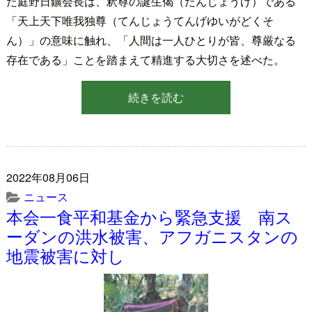
た庭野日鑛会長は、釈尊の誕生偈（たんじょうげ）である
「天上天下唯我独尊（てんじょうてんげゆいがどくそ
ん）」の意味に触れ、「人間は一人ひとりが皆、尊厳なる
存在である」ことを踏まえて精進する大切さを述べた。
続きを読む
2022年08月06日
ニュース
本会一食平和基金から緊急支援 南ス
ーダンの洪水被害、アフガニスタンの
地震被害に対し