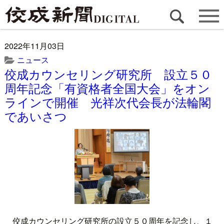
2022年11月03日
ニュース
佼成カウンセリング研究所 設立５０
周年記念「有資格者全国大会」をオン
ラインで開催 光祥次代会長が法輪閣
であいさつ
佼成カウンセリング研究所の設立５０周年を記念し、１