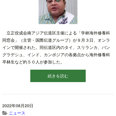
立正佼成会南アジア伝道区主催による「学林海外修養科
同窓会」（主管・国際伝道グループ）が９月３日、オンラ
インで開催された。同伝道区内のタイ、スリランカ、バン
グラデシュ、インド、カンボジアの各拠点から海外修養科
卒林生など約５０人が参加した。
続きを読む
2022年08月20日
ニュース