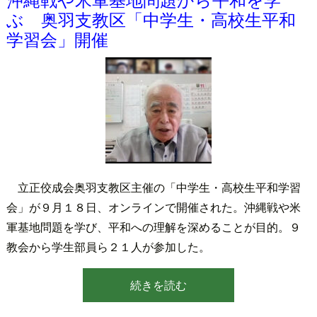
ぶ 奥羽支教区「中学生・高校生平和
学習会」開催
立正佼成会奥羽支教区主催の「中学生・高校生平和学習
会」が９月１８日、オンラインで開催された。沖縄戦や米
軍基地問題を学び、平和への理解を深めることが目的。９
教会から学生部員ら２１人が参加した。
続きを読む