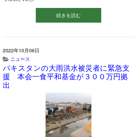
続きを読む
2022年10月06日
ニュース
パキスタンの大雨洪水被災者に緊急支
援 本会一食平和基金が３００万円拠
出