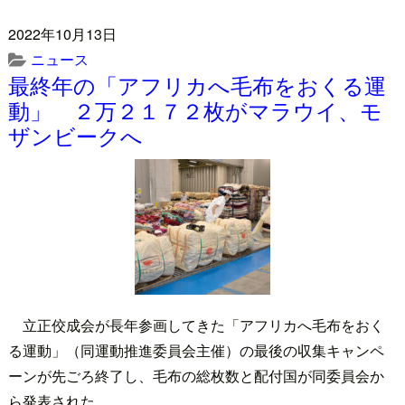
2022年10月13日
ニュース
最終年の「アフリカへ毛布をおくる運
動」 ２万２１７２枚がマラウイ、モ
ザンビークへ
立正佼成会が長年参画してきた「アフリカへ毛布をおく
る運動」（同運動推進委員会主催）の最後の収集キャンペ
ーンが先ごろ終了し、毛布の総枚数と配付国が同委員会か
ら発表された。