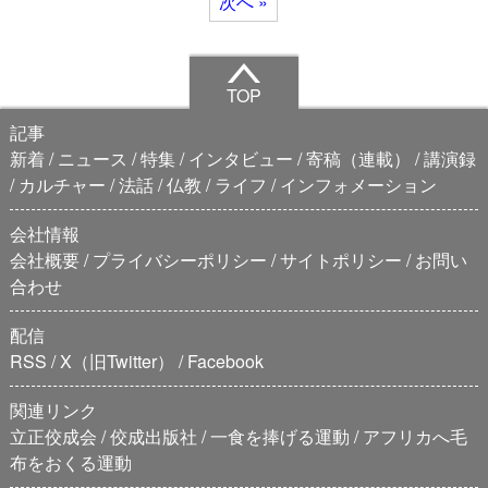
次へ »
TOP
記事
新着
ニュース
特集
インタビュー
寄稿（連載）
講演録
カルチャー
法話
仏教
ライフ
インフォメーション
会社情報
会社概要
プライバシーポリシー
サイトポリシー
お問い
合わせ
配信
RSS
X（旧Twitter）
Facebook
関連リンク
立正佼成会
佼成出版社
一食を捧げる運動
アフリカへ毛
布をおくる運動