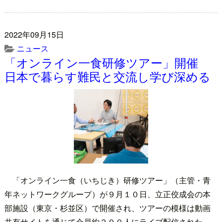
2022年09月15日
ニュース
「オンライン一食研修ツアー」開催
日本で暮らす難民と交流し学び深める
「オンライン一食（いちじき）研修ツアー」（主管・青
年ネットワークグループ）が９月１０日、立正佼成会の本
部施設（東京・杉並区）で開催され、ツアーの模様は動画
共有サイトを通じて会員約２００人にライブ配信された。