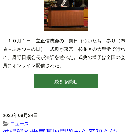
１０月１日、立正佼成会の「朔日（ついたち）参り（布
薩＝ふさつ＝の日）」式典が東京・杉並区の大聖堂で行わ
れ、庭野日鑛会長が法話を述べた。式典の様子は全国の会
員にオンライン配信された。
続きを読む
2022年09月24日
ニュース
沖縄戦や米軍基地問題から平和を学