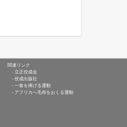
関連リンク
立正佼成会
佼成出版社
一食を捧げる運動
アフリカへ毛布をおくる運動