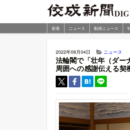
新着
ニュース
動画ニュース
2022年08月04日
ニュース
法輪閣で「壮年（ダー
周囲への感謝伝える契