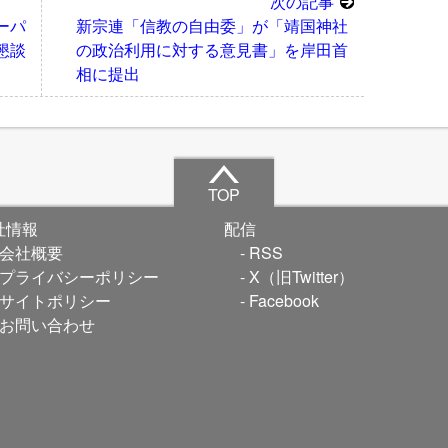
次の記事
ーパ
新宗連「信教の自由委」が「靖国神社
懇談
の政治利用に対する意見書」を岸田首
相に提出
TOP
社情報
配信
会社概要
RSS
プライバシーポリシー
X（旧Twitter）
サイトポリシー
Facebook
お問い合わせ