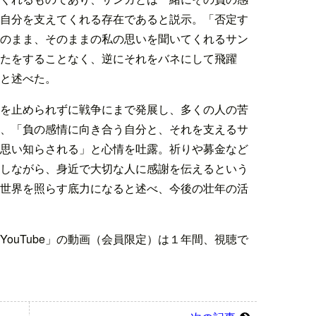
自分を支えてくれる存在であると説示。「否定す
のまま、そのままの私の思いを聞いてくれるサン
たをすることなく、逆にそれをバネにして飛躍
と述べた。
を止められずに戦争にまで発展し、多くの人の苦
、「負の感情に向き合う自分と、それを支えるサ
思い知らされる」と心情を吐露。祈りや募金など
しながら、身近で大切な人に感謝を伝えるという
世界を照らす底力になると述べ、今後の壮年の活
ouTube」の動画（会員限定）は１年間、視聴で