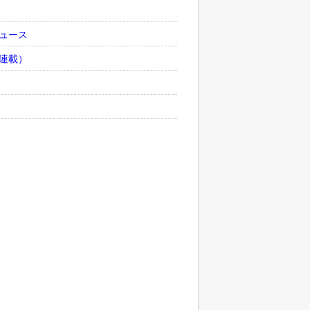
ュース
連載）