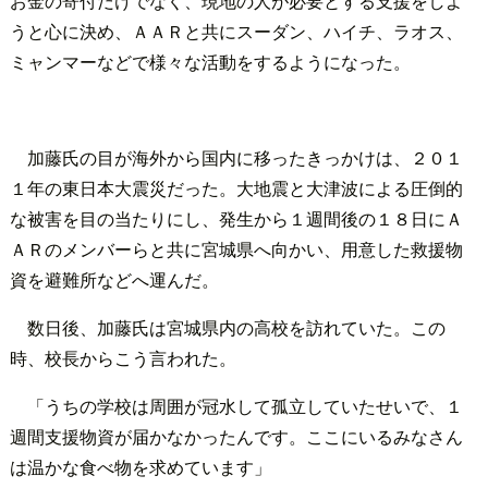
お金の寄付だけでなく、現地の人が必要とする支援をしよ
うと心に決め、ＡＡＲと共にスーダン、ハイチ、ラオス、
ミャンマーなどで様々な活動をするようになった。
加藤氏の目が海外から国内に移ったきっかけは、２０１
１年の東日本大震災だった。大地震と大津波による圧倒的
な被害を目の当たりにし、発生から１週間後の１８日にＡ
ＡＲのメンバーらと共に宮城県へ向かい、用意した救援物
資を避難所などへ運んだ。
数日後、加藤氏は宮城県内の高校を訪れていた。この
時、校長からこう言われた。
「うちの学校は周囲が冠水して孤立していたせいで、１
週間支援物資が届かなかったんです。ここにいるみなさん
は温かな食べ物を求めています」