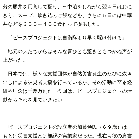
分の豚丼を用意して配り、車中泊をしながら翌４日はおに
ぎり、スープ、炊き込みご飯などを、さらに５日には中華
丼などを３００～４００食作って提供した。
「ピースプロジェクトは自衛隊より早く駆け付ける」
地元の人たちからはそんな喜びとも驚きともつかぬ声が
上がった。
日本では、様々な支援団体が自然災害発生のたびに炊き
出しによる被災者支援を行っているが、その活動に至る経
緯や理念は千差万別だ。今回は、ピースプロジェクトの活
動からそれを見ていきたい。
ピースプロジェクトの設立者の加藤勉氏（６９歳）は、
もとは災害支援とは無縁の実業家だった。現在も彼の肩書