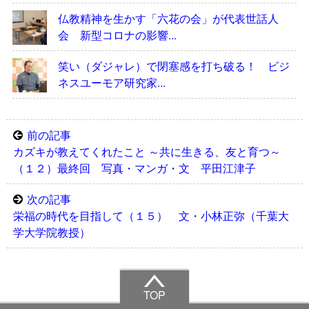
仏教精神を生かす「六花の会」が代表世話人
会 新型コロナの影響...
笑い（ダジャレ）で閉塞感を打ち破る！ ビジ
ネスユーモア研究家...
前の記事
カズキが教えてくれたこと ～共に生きる、友と育つ～
（１２）最終回 写真・マンガ・文 平田江津子
次の記事
栄福の時代を目指して（１５） 文・小林正弥（千葉大
学大学院教授）
TOP