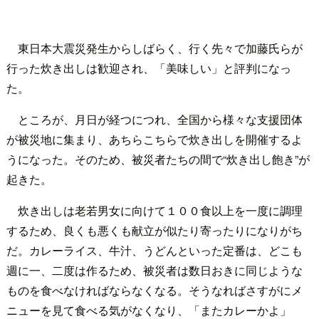
東日本大震災発生からしばらく、行く先々で加藤氏らが
行った炊き出しは歓迎され、「美味しい」と評判になっ
た。
ところが、月日が経つにつれ、全国から様々な支援団体
が被災地に集まり、あちらこちらで炊き出しを開催するよ
うになった。そのため、被災者たちの間で“炊き出し飽き”が
起きた。
炊き出しは老若男女に向けて１００食以上を一度に調理
するため、良くも悪くも献立が似たり寄ったりになりがち
だ。カレーライス、牛汁、うどんといった定番は、どこも
週に一、二度は作るため、被災者は数日おきに同じような
ものを食べなければならなくなる。そうなればさすがにメ
ニューを見て食べる気がなくなり、「またカレーかよ」