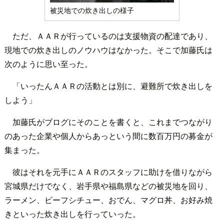
被災地での炊き出しの様子
ただ、ＡＡＲが行っているのは支援物資の配達であり、
現地での炊き出しのノウハウはなかった。そこで加藤氏は
次のように思い至った。
「いったんＡＡＲの活動とは別に、避難所で炊き出しを
しよう」
加藤氏がブログにそのことを書くと、これまでつながり
のあった企業や個人からあっという間に数百万円の募金が
集まった。
彼はそれを元手にＡＡＲのスタッフに助けを借りながら
宮城県だけでなく、岩手県や福島県などの被災地を回り、
ラーメン、ビーフシチュー、おでん、マグロ丼、お好み焼
きといった炊き出しを行っていった。