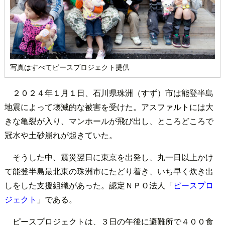
写真はすべてピースプロジェクト提供
２０２４年１月１日、石川県珠洲（すず）市は能登半島
地震によって壊滅的な被害を受けた。アスファルトには大
きな亀裂が入り、マンホールが飛び出し、ところどころで
冠水や土砂崩れが起きていた。
そうした中、震災翌日に東京を出発し、丸一日以上かけ
て能登半島最北東の珠洲市にたどり着き、いち早く炊き出
しをした支援組織があった。認定ＮＰＯ法人「
ピースプロ
ジェクト
」である。
ピースプロジェクトは、３日の午後に避難所で４００食