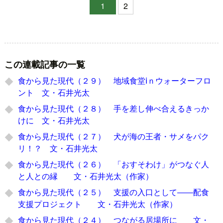
1
2
この連載記事の一覧
食から見た現代（２９） 地域食堂ⅰｎウォーターフロ
ント 文・石井光太
食から見た現代（２８） 手を差し伸べ合えるきっか
けに 文・石井光太
食から見た現代（２７） 犬が海の王者・サメをパク
リ！？ 文・石井光太
食から見た現代（２６） 「おすそわけ」がつなぐ人
と人との縁 文・石井光太（作家）
食から見た現代（２５） 支援の入口として――配食
支援プロジェクト 文・石井光太（作家）
食から見た現代（２４） つながる居場所に 文・