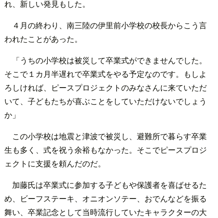
れ、新しい発見もした。
４月の終わり、南三陸の伊里前小学校の校長からこう言
われたことがあった。
「うちの小学校は被災して卒業式ができませんでした。
そこで１カ月半遅れで卒業式をやる予定なのです。もしよ
ろしければ、ピースプロジェクトのみなさんに来ていただ
いて、子どもたちが喜ぶことをしていただけないでしょう
か」
この小学校は地震と津波で被災し、避難所で暮らす卒業
生も多く、式を祝う余裕もなかった。そこでピースプロジ
ェクトに支援を頼んだのだ。
加藤氏は卒業式に参加する子どもや保護者を喜ばせるた
め、ビーフステーキ、オニオンソテー、おでんなどを振る
舞い、卒業記念として当時流行していたキャラクターの大