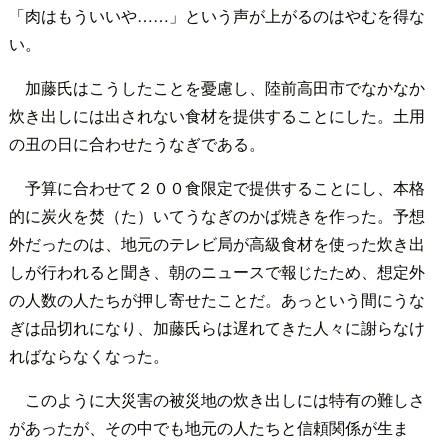
「肉はもういいや……」という声が上がるのはやむを得な
い。
加藤氏はこうしたことを憂慮し、陸前高田市でなかなか
炊き出しには出されない食材を提供することにした。土用
の丑の日に合わせたうなぎである。
予算に合わせて２００食限定で提供することにし、本格
的に炭火を焚（た）いてうなぎのかば焼きを作った。予想
外だったのは、地元のテレビ局が高級食材を使った炊き出
しが行われると聞き、朝のニュースで報じたため、想定外
の人数の人たちが押し寄せたことだ。あっという間にうな
ぎは品切れになり、加藤氏らは遅れてきた人々に謝らなけ
ればならなくなった。
このように大災害の被災地の炊き出しには特有の難しさ
があったが、その中でも地元の人たちと信頼関係が生ま