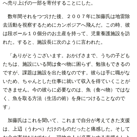
へ売り上げの一部を寄付することにした。
数年間それをつづけた後、２００７年に加藤氏は地雷除
去活動を視察するためにカンボジアへ飛んだ。この時、彼
は段ボール１０個分のお土産を持って、児童養護施設を訪
れた。すると、施設長に次のように言われた。
「ありがとうございます。おかげさまで、うちの子ども
たちは、施設にいる間は食べ物に困らず、勉強もできるの
ですが、課題は施設を出た後なのです。彼らは手に職がな
いため、ちゃんとした仕事に就いて収入を得ていくことが
できません。今の彼らに必要なのは、魚（食べ物）ではな
く、魚を取る方法（生活の術）を身につけることなので
す」
加藤氏はこれを聞いて、これまで自分が考えてきた支援
は、上辺（うわべ）だけのものだったと痛感した。そして