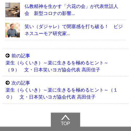
仏教精神を生かす「六花の会」が代表世話人
会 新型コロナの影響...
笑い（ダジャレ）で閉塞感を打ち破る！ ビジ
ネスユーモア研究家...
前の記事
楽生（らくいき）～楽に生きるを極めるヒント～
（９） 文・日本笑いヨガ協会代表 高田佳子
次の記事
楽生（らくいき）～楽に生きるを極めるヒント～（１
０） 文・日本笑いヨガ協会代表 高田佳子
TOP