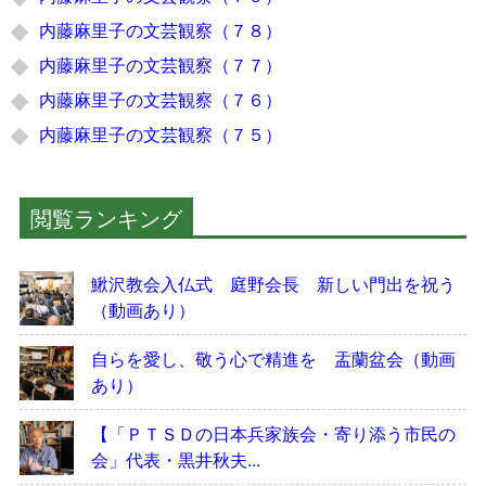
内藤麻里子の文芸観察（７８）
内藤麻里子の文芸観察（７７）
内藤麻里子の文芸観察（７６）
内藤麻里子の文芸観察（７５）
閲覧ランキング
鰍沢教会入仏式 庭野会長 新しい門出を祝う
（動画あり）
自らを愛し、敬う心で精進を 盂蘭盆会（動画
あり）
【「ＰＴＳＤの日本兵家族会・寄り添う市民の
会」代表・黒井秋夫...