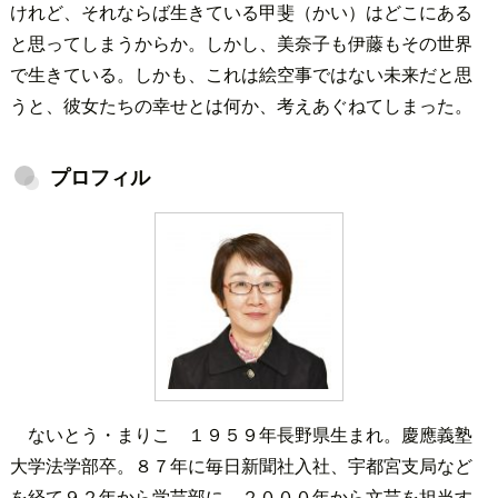
けれど、それならば生きている甲斐（かい）はどこにある
と思ってしまうからか。しかし、美奈子も伊藤もその世界
で生きている。しかも、これは絵空事ではない未来だと思
うと、彼女たちの幸せとは何か、考えあぐねてしまった。
プロフィル
ないとう・まりこ １９５９年長野県生まれ。慶應義塾
大学法学部卒。８７年に毎日新聞社入社、宇都宮支局など
を経て９２年から学芸部に。２０００年から文芸を担当す