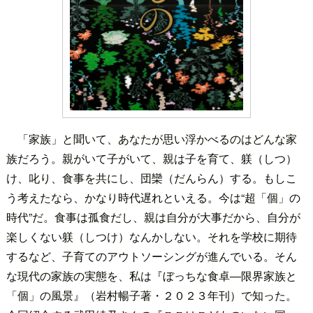
「家族」と聞いて、あなたが思い浮かべるのはどんな家
族だろう。親がいて子がいて、親は子を育て、躾（しつ）
け、叱り、食事を共にし、団欒（だんらん）する。もしこ
う考えたなら、かなり時代遅れといえる。今は“超「個」の
時代”だ。食事は孤食だし、親は自分が大事だから、自分が
楽しくない躾（しつけ）なんかしない。それを学校に期待
するなど、子育てのアウトソーシングが進んでいる。そん
な現代の家族の実態を、私は『ぼっちな食卓―限界家族と
「個」の風景』（岩村暢子著・２０２３年刊）で知った。