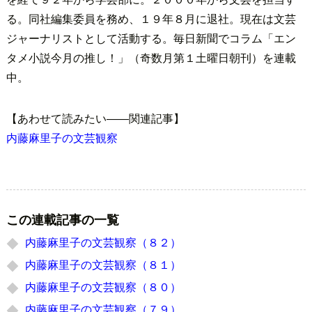
る。同社編集委員を務め、１９年８月に退社。現在は文芸
ジャーナリストとして活動する。毎日新聞でコラム「エン
タメ小説今月の推し！」（奇数月第１土曜日朝刊）を連載
中。
【あわせて読みたい――関連記事】
内藤麻里子の文芸観察
この連載記事の一覧
内藤麻里子の文芸観察（８２）
内藤麻里子の文芸観察（８１）
内藤麻里子の文芸観察（８０）
内藤麻里子の文芸観察（７９）