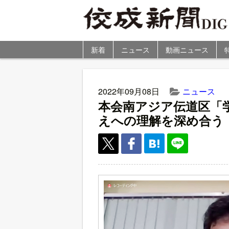
新着
ニュース
動画ニュース
2022年09月08日
ニュース
本会南アジア伝道区「
えへの理解を深め合う