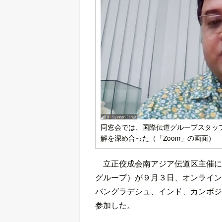
同窓会では、国際伝道グループスタッ
解を深め合った（「Zoom」の画面）
立正佼成会南アジア伝道区主催に
グループ）が９月３日、オンライン
バングラデシュ、インド、カンボジ
参加した。