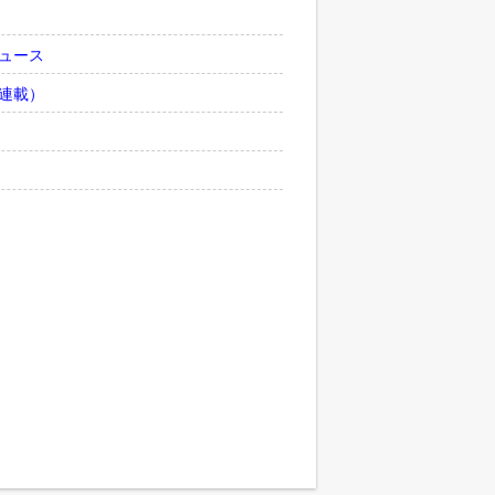
ュース
連載）