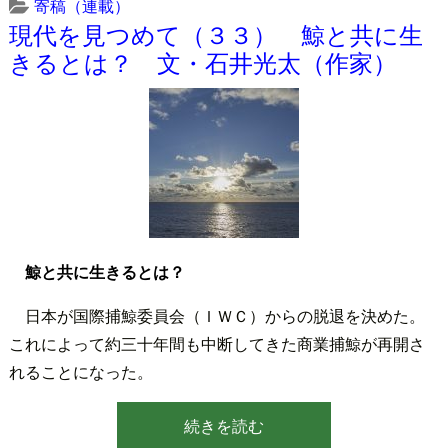
寄稿（連載）
現代を見つめて（３３） 鯨と共に生
きるとは？ 文・石井光太（作家）
鯨と共に生きるとは？
日本が国際捕鯨委員会（ＩＷＣ）からの脱退を決めた。
これによって約三十年間も中断してきた商業捕鯨が再開さ
れることになった。
続きを読む