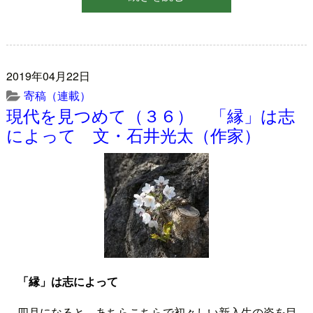
2019年04月22日
寄稿（連載）
現代を見つめて（３６） 「縁」は志
によって 文・石井光太（作家）
「縁」は志によって
四月になると、あちらこちらで初々しい新入生の姿を目