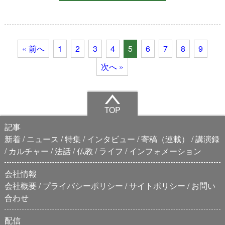
« 前へ
1
2
3
4
5
6
7
8
9
次へ »
TOP
記事
新着
ニュース
特集
インタビュー
寄稿（連載）
講演録
カルチャー
法話
仏教
ライフ
インフォメーション
会社情報
会社概要
プライバシーポリシー
サイトポリシー
お問い
合わせ
配信