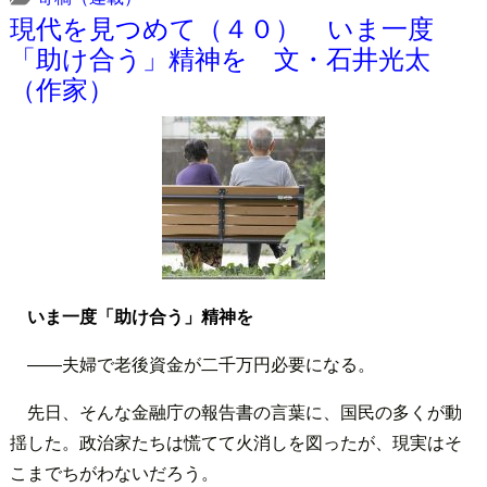
現代を見つめて（４０） いま一度
「助け合う」精神を 文・石井光太
（作家）
いま一度「助け合う」精神を
――夫婦で老後資金が二千万円必要になる。
先日、そんな金融庁の報告書の言葉に、国民の多くが動
揺した。政治家たちは慌てて火消しを図ったが、現実はそ
こまでちがわないだろう。