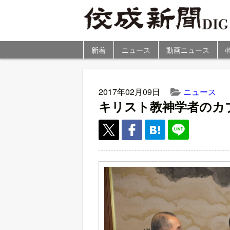
新着
ニュース
動画ニュース
2017年02月09日
ニュース
キリスト教神学者のカ