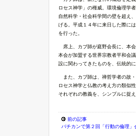
ロセス神学」の権威。環境倫理学者
自然科学・社会科学間の壁を超え、
げる。平成１４年に来日した際には
を行った。
席上、カブ師が庭野会長に、本会
本会が加盟する世界宗教者平和会議
設に関わってきたものを、伝統的に
また、カブ師は、禅哲学者の故・
ロセス神学と仏教の考え方の類似性
それぞれの教義を、シンプルに捉え
前の記事
バチカンで第２回「行動の倫理」