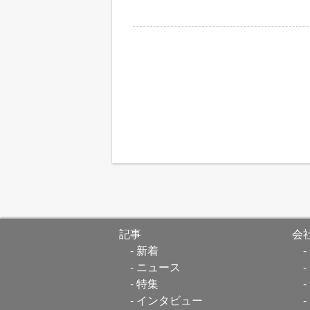
記事
会
新着
ニュース
特集
インタビュー