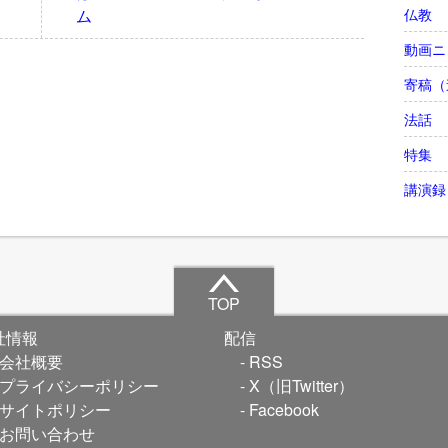
仏教
ム
動画ニ
寄稿（
法話
特集
講演録
TOP
社情報
配信
会社概要
RSS
プライバシーポリシー
X（旧Twitter）
サイトポリシー
Facebook
お問い合わせ