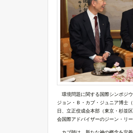
環境問題に関する国際シンポジウ
ジョン・Ｂ・カブ・ジュニア博士（
日、立正佼成会本部（東京・杉並区
会国際アドバイザーのジーン・リー
カブ師は、新たな神の概念を定義