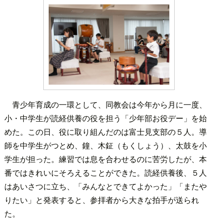
青少年育成の一環として、同教会は今年から月に一度、
小・中学生が読経供養の役を担う「少年部お役デー」を始
めた。この日、役に取り組んだのは富士見支部の５人。導
師を中学生がつとめ、鐘、木鉦（もくしょう）、太鼓を小
学生が担った。練習では息を合わせるのに苦労したが、本
番ではきれいにそろえることができた。読経供養後、５人
はあいさつに立ち、「みんなとできてよかった」「またや
りたい」と発表すると、参拝者から大きな拍手が送られ
た。