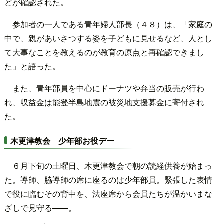
どが確認された。
参加者の一人である青年婦人部長（４８）は、「家庭の
中で、親があいさつする姿を子どもに見せるなど、人とし
て大事なことを教えるのが教育の原点と再確認できまし
た」と語った。
また、青年部員を中心にドーナツや弁当の販売が行わ
れ、収益金は能登半島地震の被災地支援募金に寄付され
た。
木更津教会 少年部お役デー
６月下旬の土曜日、木更津教会で朝の読経供養が始まっ
た。導師、脇導師の席に座るのは少年部員。緊張した表情
で役に臨むその背中を、法座席から会員たちが温かいまな
ざしで見守る――。