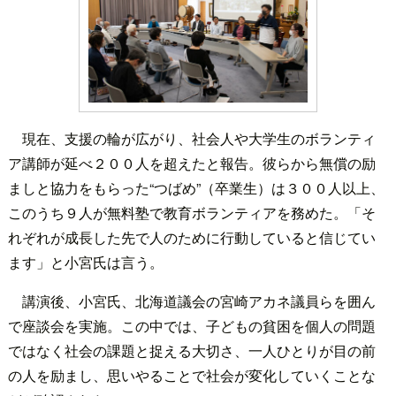
現在、支援の輪が広がり、社会人や大学生のボランティ
ア講師が延べ２００人を超えたと報告。彼らから無償の励
ましと協力をもらった“つばめ”（卒業生）は３００人以上、
このうち９人が無料塾で教育ボランティアを務めた。「そ
れぞれが成長した先で人のために行動していると信じてい
ます」と小宮氏は言う。
講演後、小宮氏、北海道議会の宮崎アカネ議員らを囲ん
で座談会を実施。この中では、子どもの貧困を個人の問題
ではなく社会の課題と捉える大切さ、一人ひとりが目の前
の人を励まし、思いやることで社会が変化していくことな