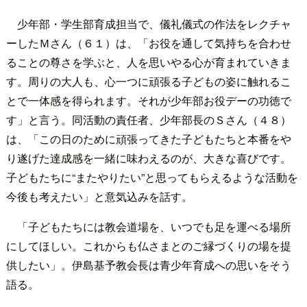
少年部・学生部育成担当で、儀礼儀式の作法をレクチャ
ーしたＭさん（６１）は、「お役を通して気持ちを合わせ
ることの尊さを学ぶと、人を思いやる心が育まれていきま
す。周りの大人も、心一つに頑張る子どもの姿に触れるこ
とで一体感を得られます。それが少年部お役デーの功徳で
す」と言う。同活動の責任者、少年部長のＳさん（４８）
は、「この日のために頑張ってきた子どもたちと本番をや
り遂げた達成感を一緒に味わえるのが、大きな喜びです。
子どもたちに“またやりたい”と思ってもらえるような活動を
今後も考えたい」と意気込みを話す。
「子どもたちには教会道場を、いつでも足を運べる場所
にしてほしい。これからも仏さまとのご縁づくりの場を提
供したい」。伊島基予教会長は青少年育成への思いをそう
語る。