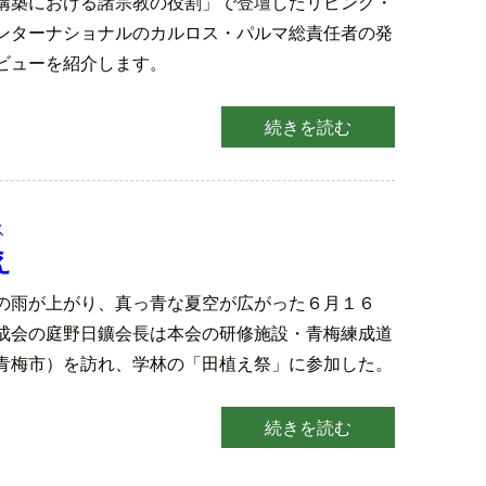
構築における諸宗教の役割」で登壇したリビング・
ンターナショナルのカルロス・パルマ総責任者の発
ビューを紹介します。
続きを読む
ス
え
の雨が上がり、真っ青な夏空が広がった６月１６
成会の庭野日鑛会長は本会の研修施設・青梅練成道
青梅市）を訪れ、学林の「田植え祭」に参加した。
続きを読む