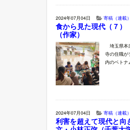
2024年07月04日
寄稿（連載
食から見た現代（７）
（作家）
埼玉県本
寺の住職が
内のベトナ
2024年07月04日
寄稿（連載
利害を超えて現代と向
文・小林正弥（千葉大