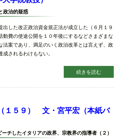
と政治的疑惑
提出した改正政治資金規正法が成立した（６月１９
活動費の使途公開を１０年後にするなどさまざまな
な法案であり、満足のいく政治改革とは言えず、政
達成されるわけもない。
続きを読む
（１５９） 文・宮平宏（本紙バ
ピーチしたイタリアの政界、宗教界の指導者（２）