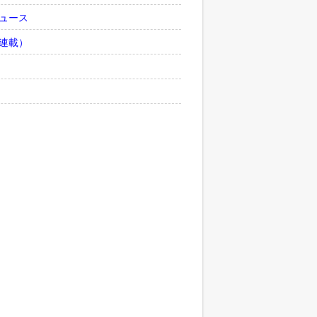
ュース
連載）