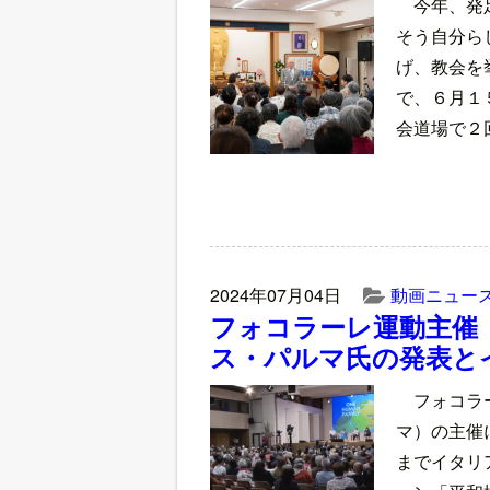
今年、発
そう自分ら
げ、教会を
で、６月１
会道場で２
2024年07月04日
動画ニュー
フォコラーレ運動主催
ス・パルマ氏の発表と
フォコラ
マ）の主催
までイタリ