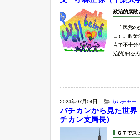
政治的腐敗
自民党の
日）。政策
点で不十分
治的浄化が
2024年07月04日
カルチャー
バチカンから見た世界
チカン支局長）
Ｇ７でス