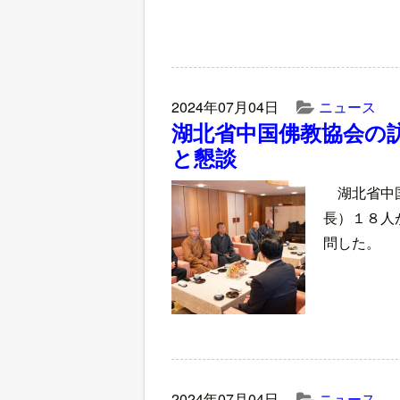
2024年07月04日
ニュース
湖北省中国佛教協会の
と懇談
湖北省中
長）１８人
問した。
2024年07月04日
ニュース