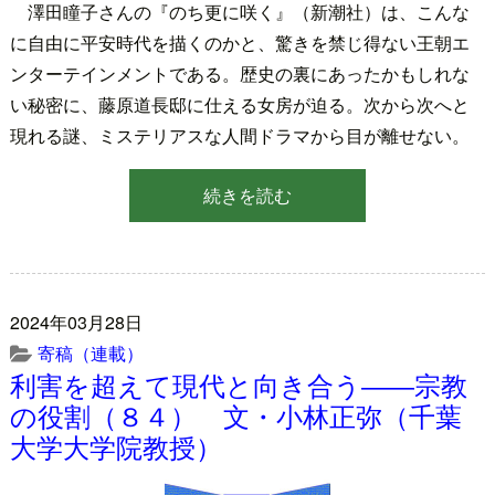
澤田瞳子さんの『のち更に咲く』（新潮社）は、こんな
に自由に平安時代を描くのかと、驚きを禁じ得ない王朝エ
ンターテインメントである。歴史の裏にあったかもしれな
い秘密に、藤原道長邸に仕える女房が迫る。次から次へと
現れる謎、ミステリアスな人間ドラマから目が離せない。
続きを読む
2024年03月28日
寄稿（連載）
利害を超えて現代と向き合う――宗教
の役割（８４） 文・小林正弥（千葉
大学大学院教授）