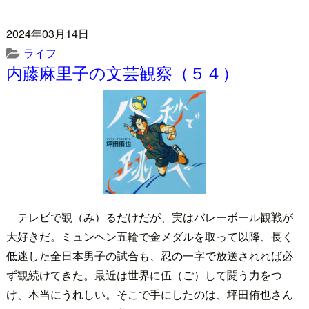
2024年03月14日
ライフ
内藤麻里子の文芸観察（５４）
テレビで観（み）るだけだが、実はバレーボール観戦が
大好きだ。ミュンヘン五輪で金メダルを取って以降、長く
低迷した全日本男子の試合も、忍の一字で放送されれば必
ず観続けてきた。最近は世界に伍（ご）して闘う力をつ
け、本当にうれしい。そこで手にしたのは、坪田侑也さん