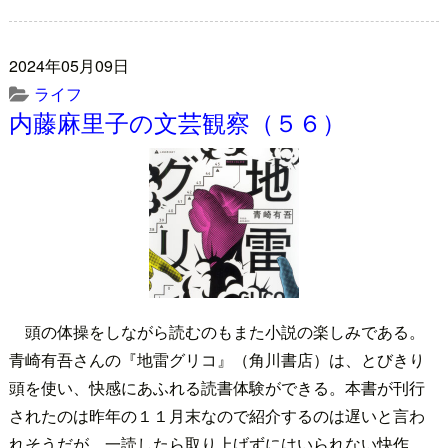
2024年05月09日
ライフ
内藤麻里子の文芸観察（５６）
頭の体操をしながら読むのもまた小説の楽しみである。
青崎有吾さんの『地雷グリコ』（角川書店）は、とびきり
頭を使い、快感にあふれる読書体験ができる。本書が刊行
されたのは昨年の１１月末なので紹介するのは遅いと言わ
れそうだが、一読したら取り上げずにはいられない快作