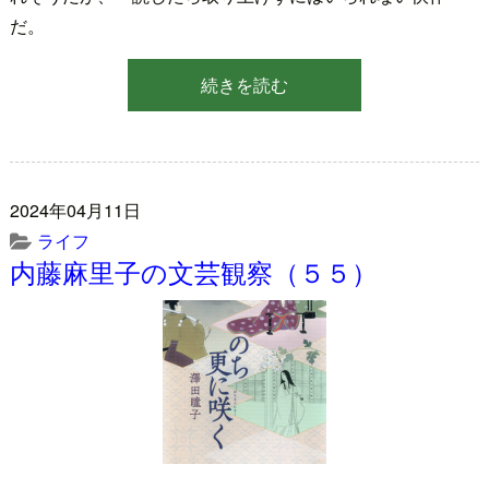
だ。
続きを読む
2024年04月11日
ライフ
内藤麻里子の文芸観察（５５）