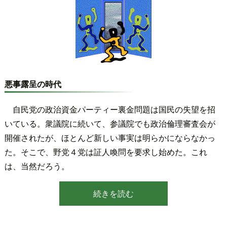
悪事露呈の時代
自民党の政治資金パーティー裏金問題は国民の失望を招
いている。衆議院に続いて、参議院でも政治倫理審査会が
開催されたが、ほとんど新しい事実は明らかにならなかっ
た。そこで、野党４党は証人喚問を要求し始めた。これ
は、当然だろう。
続きを読む