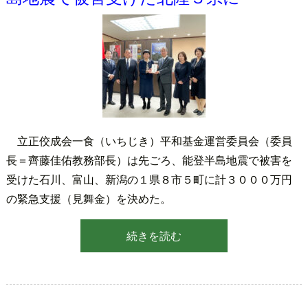
立正佼成会一食（いちじき）平和基金運営委員会（委員
長＝齊藤佳佑教務部長）は先ごろ、能登半島地震で被害を
受けた石川、富山、新潟の１県８市５町に計３０００万円
の緊急支援（見舞金）を決めた。
続きを読む