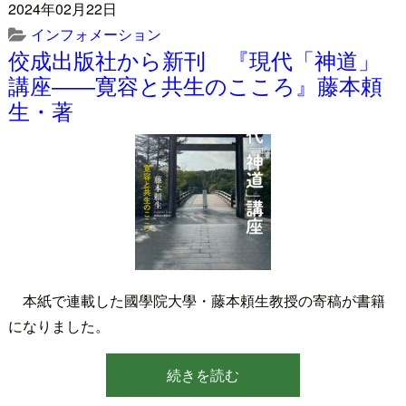
2024年02月22日
インフォメーション
佼成出版社から新刊 『現代「神道」
講座――寛容と共生のこころ』藤本頼
生・著
本紙で連載した國學院大學・藤本頼生教授の寄稿が書籍
になりました。
続きを読む