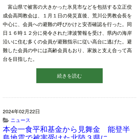
富山県で被害の大きかった氷見市などを包括する立正佼
成会高岡教会は、１月１日の発災直後、荒川公男教会長を
中心に、会員への避難の呼びかけと安否確認を行った。同
日１６時１２分に発令された津波警報を受け、県内の海岸
沿いに住む多くの会員が避難指示に従い高台に逃げた。避
難した会員の中には高齢会員もおり、家族と支え合って高
台を目指した。
続きを読む
2024年02月22日
ニュース
本会一食平和基金から見舞金 能登半
島地震で被害受けた北陸３県に