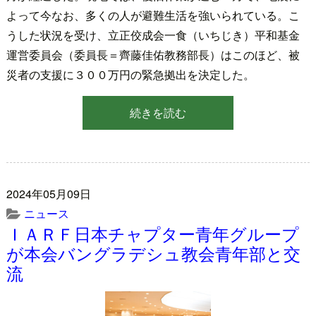
よって今なお、多くの人が避難生活を強いられている。こ
うした状況を受け、立正佼成会一食（いちじき）平和基金
運営委員会（委員長＝齊藤佳佑教務部長）はこのほど、被
災者の支援に３００万円の緊急拠出を決定した。
続きを読む
2024年05月09日
ニュース
ＩＡＲＦ日本チャプター青年グループ
が本会バングラデシュ教会青年部と交
流