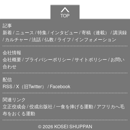
TOP
記事
新着
ニュース
特集
インタビュー
寄稿（連載）
講演録
カルチャー
法話
仏教
ライフ
インフォメーション
会社情報
会社概要
プライバシーポリシー
サイトポリシー
お問い
合わせ
配信
RSS
X（旧Twitter）
Facebook
関連リンク
立正佼成会
佼成出版社
一食を捧げる運動
アフリカへ毛
布をおくる運動
© 2026 KOSEI SHUPPAN