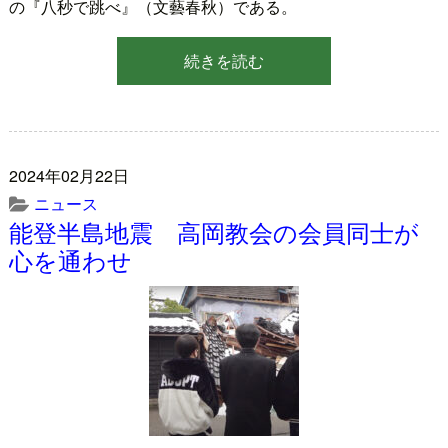
の『八秒で跳べ』（文藝春秋）である。
続きを読む
2024年02月22日
ニュース
能登半島地震 高岡教会の会員同士が
心を通わせ