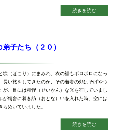
続きを読む
の弟子たち（２０）
と埃（ほこり）にまみれ、衣の裾もボロボロになっ
。長い旅をしてきたのか、その若者の頰はそげやつ
たが、目には精悍（せいかん）な光を宿していまし
年が精舎に着き訪（おとな）いを入れた時、空には
きらめいていました。
続きを読む