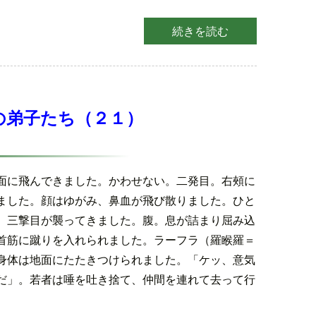
続きを読む
の弟子たち（２１）
面に飛んできました。かわせない。二発目。右頰に
ました。顔はゆがみ、鼻血が飛び散りました。ひと
、三撃目が襲ってきました。腹。息が詰まり屈み込
首筋に蹴りを入れられました。ラーフラ（羅睺羅＝
身体は地面にたたきつけられました。「ケッ、意気
だ」。若者は唾を吐き捨て、仲間を連れて去って行