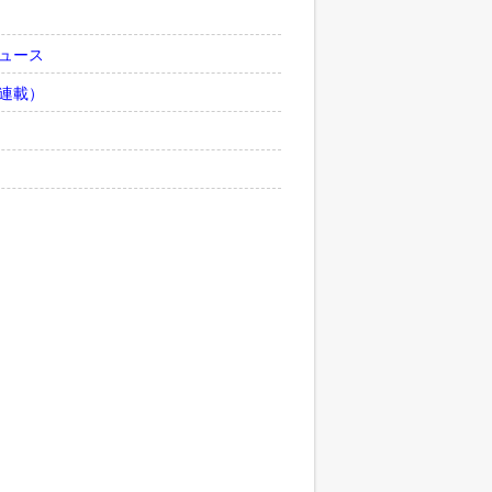
ュース
連載）