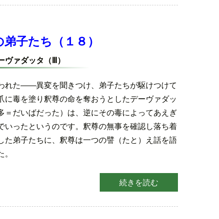
の弟子たち（１８）
ーヴァダッタ（Ⅲ）
われた――異変を聞きつけ、弟子たちが駆けつけて
爪に毒を塗り釈尊の命を奪おうとしたデーヴァダッ
多＝だいばだった）は、逆にその毒によってあえぎ
でいったというのです。釈尊の無事を確認し落ち着
した弟子たちに、釈尊は一つの譬（たと）え話を語
た。
続きを読む