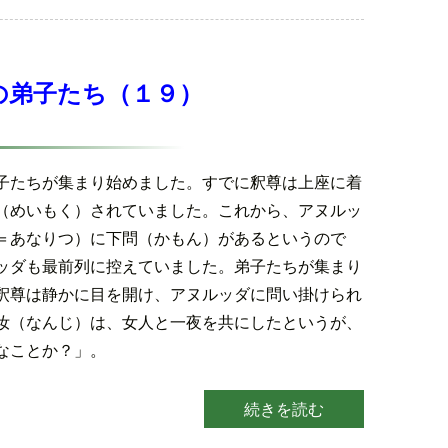
の弟子たち（１９）
子たちが集まり始めました。すでに釈尊は上座に着
（めいもく）されていました。これから、アヌルッ
＝あなりつ）に下問（かもん）があるというので
ッダも最前列に控えていました。弟子たちが集まり
釈尊は静かに目を開け、アヌルッダに問い掛けられ
汝（なんじ）は、女人と一夜を共にしたというが、
なことか？」。
続きを読む