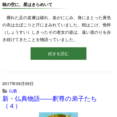
暁の空に、星はきらめいて
腫れた足の皮膚は破れ、血がにじみ、身にまとった黄色
の衣は土ぼこりと汗にまみれていました。頰はこけ、憔悴
（しょうすい）しきったその老女の姿は、遠い道のりを歩
き続けてきたことを物語っていました。
続きを読む
2017年09月09日
仏教
新・仏典物語――釈尊の弟子たち
（４）