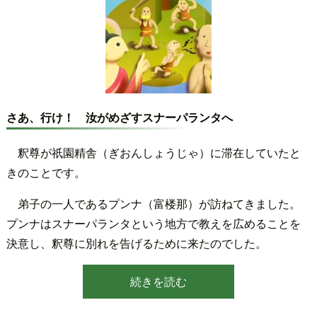
さあ、行け！ 汝がめざすスナーパランタへ
釈尊が祇園精舎（ぎおんしょうじゃ）に滞在していたと
きのことです。
弟子の一人であるプンナ（富楼那）が訪ねてきました。
プンナはスナーパランタという地方で教えを広めることを
決意し、釈尊に別れを告げるために来たのでした。
続きを読む