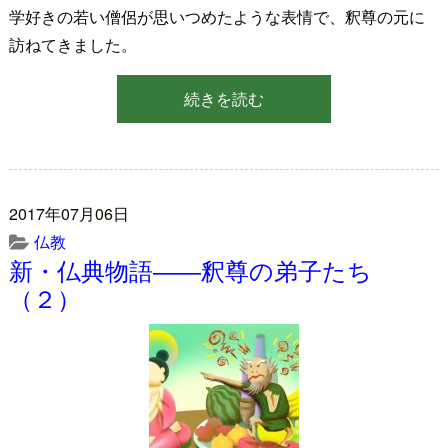
学好きの若い僧侶が思いつめたような表情で、釈尊の元に
訪ねてきました。
続きを読む
2017年07月06日
仏教
新・仏典物語――釈尊の弟子たち
（２）