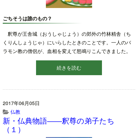
ごちそうは誰のもの？
釈尊が王舎城（おうしゃじょう）の郊外の竹林精舎（ち
くりんしょうじゃ）にいらしたときのことです。一人のバ
ラモン教の僧侶が、血相を変えて怒鳴りこんできました。
続きを読む
2017年06月05日
仏教
新・仏典物語――釈尊の弟子たち
（１）