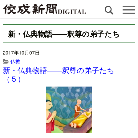
新・仏典物語――釈尊の弟子たち
2017年10月07日
仏教
新・仏典物語――釈尊の弟子たち
（５）