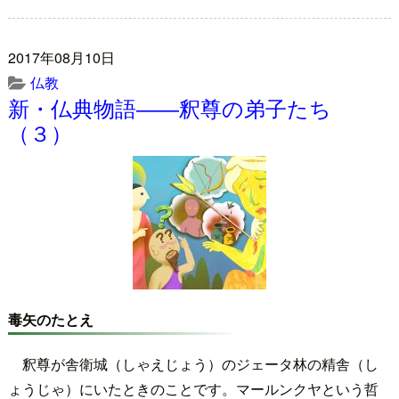
2017年08月10日
仏教
新・仏典物語――釈尊の弟子たち
（３）
毒矢のたとえ
釈尊が舎衛城（しゃえじょう）のジェータ林の精舎（し
ょうじゃ）にいたときのことです。マールンクヤという哲