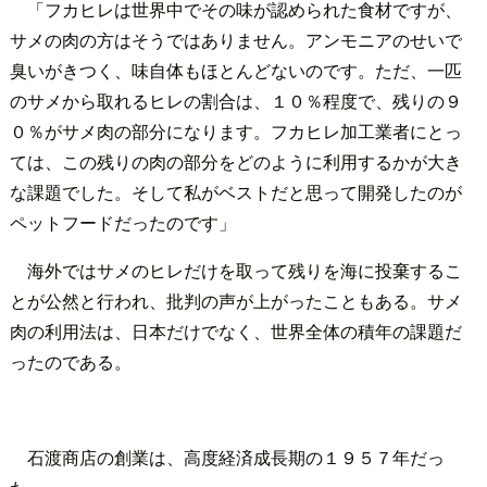
「フカヒレは世界中でその味が認められた食材ですが、
サメの肉の方はそうではありません。アンモニアのせいで
臭いがきつく、味自体もほとんどないのです。ただ、一匹
のサメから取れるヒレの割合は、１０％程度で、残りの９
０％がサメ肉の部分になります。フカヒレ加工業者にとっ
ては、この残りの肉の部分をどのように利用するかが大き
な課題でした。そして私がベストだと思って開発したのが
ペットフードだったのです」
海外ではサメのヒレだけを取って残りを海に投棄するこ
とが公然と行われ、批判の声が上がったこともある。サメ
肉の利用法は、日本だけでなく、世界全体の積年の課題だ
ったのである。
石渡商店の創業は、高度経済成長期の１９５７年だっ