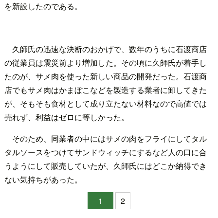
を新設したのである。
久師氏の迅速な決断のおかげで、数年のうちに石渡商店
の従業員は震災前より増加した。その頃に久師氏が着手し
たのが、サメ肉を使った新しい商品の開発だった。石渡商
店でもサメ肉はかまぼこなどを製造する業者に卸してきた
が、そもそも食材として成り立たない材料なので高値では
売れず、利益はゼロに等しかった。
そのため、同業者の中にはサメの肉をフライにしてタル
タルソースをつけてサンドウィッチにするなど人の口に合
うようにして販売していたが、久師氏にはどこか納得でき
ない気持ちがあった。
1
2