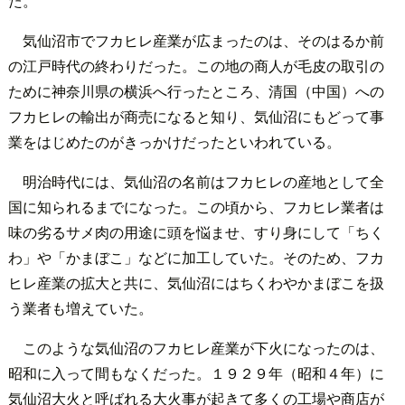
た。
気仙沼市でフカヒレ産業が広まったのは、そのはるか前
の江戸時代の終わりだった。この地の商人が毛皮の取引の
ために神奈川県の横浜へ行ったところ、清国（中国）への
フカヒレの輸出が商売になると知り、気仙沼にもどって事
業をはじめたのがきっかけだったといわれている。
明治時代には、気仙沼の名前はフカヒレの産地として全
国に知られるまでになった。この頃から、フカヒレ業者は
味の劣るサメ肉の用途に頭を悩ませ、すり身にして「ちく
わ」や「かまぼこ」などに加工していた。そのため、フカ
ヒレ産業の拡大と共に、気仙沼にはちくわやかまぼこを扱
う業者も増えていた。
このような気仙沼のフカヒレ産業が下火になったのは、
昭和に入って間もなくだった。１９２９年（昭和４年）に
気仙沼大火と呼ばれる大火事が起きて多くの工場や商店が