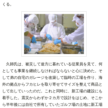
くる。
久師氏は、被災して途方に暮れている従業員を見て、何
としても事業を継続しなければならないと心に決めた。そ
して弟の自宅のガレージを改築して臨時の工場を作り、海
外の拠点からフカヒレを取り寄せてサイズを整えて商品と
して出していったのだ。これと同時に、新工場の建設にも
着手した。震災からわずか２カ月で設計をはじめ、そこか
ら半年後には自社で所有していたゴルフ場の土地に新工場