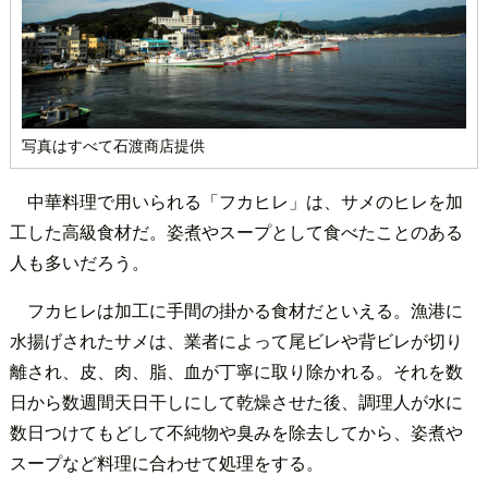
写真はすべて石渡商店提供
中華料理で用いられる「フカヒレ」は、サメのヒレを加
工した高級食材だ。姿煮やスープとして食べたことのある
人も多いだろう。
フカヒレは加工に手間の掛かる食材だといえる。漁港に
水揚げされたサメは、業者によって尾ビレや背ビレが切り
離され、皮、肉、脂、血が丁寧に取り除かれる。それを数
日から数週間天日干しにして乾燥させた後、調理人が水に
数日つけてもどして不純物や臭みを除去してから、姿煮や
スープなど料理に合わせて処理をする。