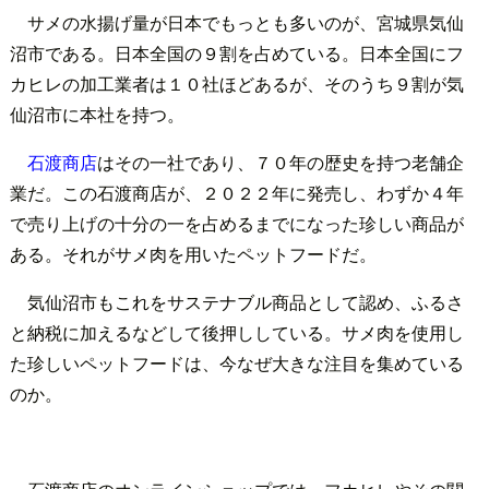
サメの水揚げ量が日本でもっとも多いのが、宮城県気仙
沼市である。日本全国の９割を占めている。日本全国にフ
カヒレの加工業者は１０社ほどあるが、そのうち９割が気
仙沼市に本社を持つ。
石渡商店
はその一社であり、７０年の歴史を持つ老舗企
業だ。この石渡商店が、２０２２年に発売し、わずか４年
で売り上げの十分の一を占めるまでになった珍しい商品が
ある。それがサメ肉を用いたペットフードだ。
気仙沼市もこれをサステナブル商品として認め、ふるさ
と納税に加えるなどして後押ししている。サメ肉を使用し
た珍しいペットフードは、今なぜ大きな注目を集めている
のか。