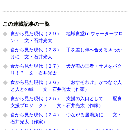
この連載記事の一覧
食から見た現代（２９） 地域食堂ⅰｎウォーターフロ
ント 文・石井光太
食から見た現代（２８） 手を差し伸べ合えるきっか
けに 文・石井光太
食から見た現代（２７） 犬が海の王者・サメをパク
リ！？ 文・石井光太
食から見た現代（２６） 「おすそわけ」がつなぐ人
と人との縁 文・石井光太（作家）
食から見た現代（２５） 支援の入口として――配食
支援プロジェクト 文・石井光太（作家）
食から見た現代（２４） つながる居場所に 文・
石井光太（作家）