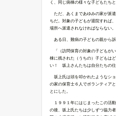
く、同じ病棟の様々な子どもたちと
ただ、あくまであゆみの家が派遣
ちだ。対象の子どもが退院すれば、
場所へ派遣されなければならない。
ある日、難病の子どもの親から
「（訪問保育の対象の子どもがい
棟に残された（うちの）子どもはど
い！ 坂上さんたちは自分たちの仕
坂上氏は頭を叩かれたようなショ
の家の保育士６人でボランティアと
とにした。
１９９１年にはじまったこの活動
の後、坂上氏たちは少しずつ協力者