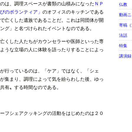
のは、調理スペースが書類の山積みになった
ＮＰ
仏教
びのボランティア」
のオフィスのキッチンである
動画ニ
で亡くした遺族であることだ。これは同団体が開
寄稿（
ング」と名づけられたイベントなのである。
法話
亡くした人たちがカウンセラーや医師といった専
特集
ような立場の人に体験を語ったりすることによっ
講演録
が行っているのは、「ケア」ではなく、「シェ
が集まり、調理によって気を紛らわした後、ゆっ
共有〟する時間なのである。
ーフシェアクッキングの活動をはじめたのは２０