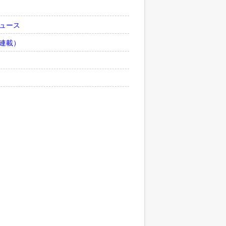
ュース
連載）