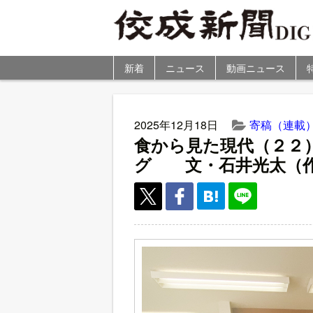
新着
ニュース
動画ニュース
2025年12月18日
寄稿（連載
食から見た現代（２２
グ 文・石井光太（