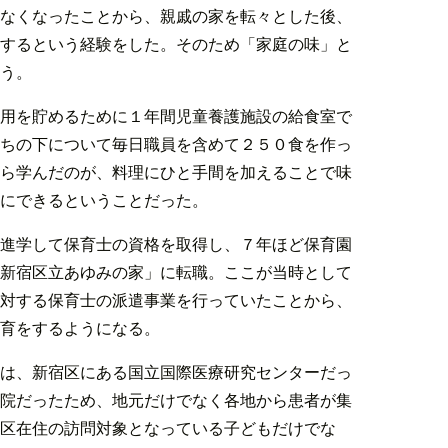
なくなったことから、親戚の家を転々とした後、
するという経験をした。そのため「家庭の味」と
う。
用を貯めるために１年間児童養護施設の給食室で
ちの下について毎日職員を含めて２５０食を作っ
ら学んだのが、料理にひと手間を加えることで味
にできるということだった。
進学して保育士の資格を取得し、７年ほど保育園
新宿区立あゆみの家」に転職。ここが当時として
対する保育士の派遣事業を行っていたことから、
育をするようになる。
は、新宿区にある国立国際医療研究センターだっ
院だったため、地元だけでなく各地から患者が集
区在住の訪問対象となっている子どもだけでな