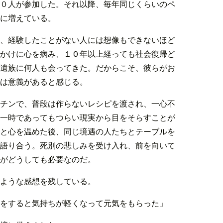
０人が参加した。それ以降、毎年同じくらいのペ
に増えている。
、経験したことがない人には想像もできないほど
かけに心を病み、１０年以上経っても社会復帰ど
遺族に何人も会ってきた。だからこそ、彼らがお
は意義があると感じる。
チンで、普段は作らないレシピを渡され、一心不
一時であってもつらい現実から目をそらすことが
と心を温めた後、同じ境遇の人たちとテーブルを
語り合う。死別の悲しみを受け入れ、前を向いて
がどうしても必要なのだ。
ような感想を残している。
をすると気持ちが軽くなって元気をもらった」