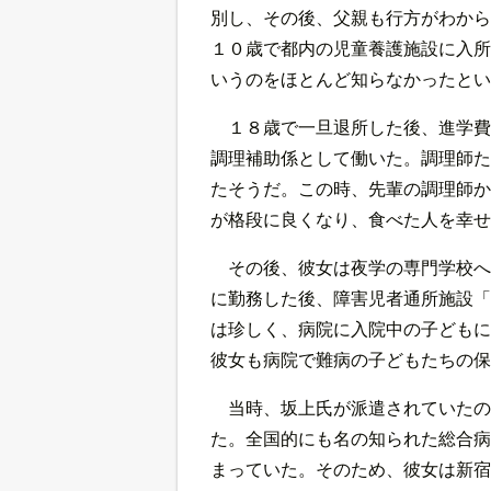
別し、その後、父親も行方がわから
１０歳で都内の児童養護施設に入所
いうのをほとんど知らなかったとい
１８歳で一旦退所した後、進学費
調理補助係として働いた。調理師た
たそうだ。この時、先輩の調理師か
が格段に良くなり、食べた人を幸せ
その後、彼女は夜学の専門学校へ
に勤務した後、障害児者通所施設「
は珍しく、病院に入院中の子どもに
彼女も病院で難病の子どもたちの保
当時、坂上氏が派遣されていたの
た。全国的にも名の知られた総合病
まっていた。そのため、彼女は新宿