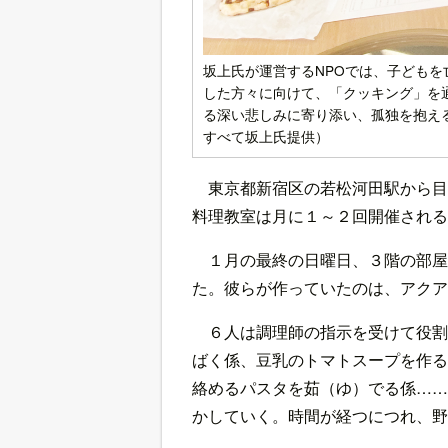
坂上氏が運営するNPOでは、子ども
した方々に向けて、「クッキング」を
る深い悲しみに寄り添い、孤独を抱え
すべて坂上氏提供）
東京都新宿区の若松河田駅から目
料理教室は月に１～２回開催される
１月の最終の日曜日、３階の部屋
た。彼らが作っていたのは、アクア
６人は調理師の指示を受けて役割
ばく係、豆乳のトマトスープを作る
絡めるパスタを茹（ゆ）でる係……
かしていく。時間が経つにつれ、野