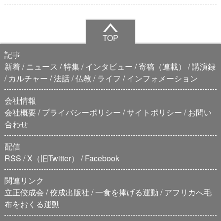
TOP
記事
新着
ニュース
特集
インタビュー
寄稿（連載）
講演録
カルチャー
法話
仏教
ライフ
インフォメーション
会社情報
会社概要
プライバシーポリシー
サイトポリシー
お問い
合わせ
配信
RSS
X（旧Twitter）
Facebook
関連リンク
立正佼成会
佼成出版社
一食を捧げる運動
アフリカへ毛
布をおくる運動