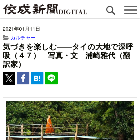
2021年01月11日
カルチャー
気づきを楽しむ――タイの大地で深呼
吸（４７） 写真・文 浦崎雅代（翻
訳家）