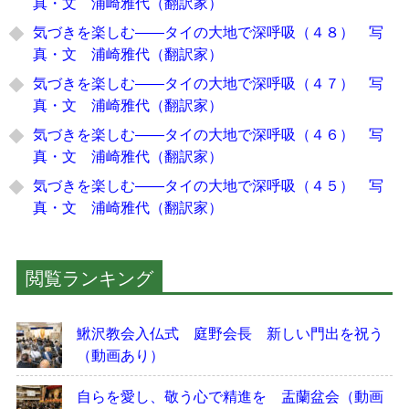
真・文 浦崎雅代（翻訳家）
気づきを楽しむ――タイの大地で深呼吸（４８） 写
真・文 浦崎雅代（翻訳家）
気づきを楽しむ――タイの大地で深呼吸（４７） 写
真・文 浦崎雅代（翻訳家）
気づきを楽しむ――タイの大地で深呼吸（４６） 写
真・文 浦崎雅代（翻訳家）
気づきを楽しむ――タイの大地で深呼吸（４５） 写
真・文 浦崎雅代（翻訳家）
閲覧ランキング
鰍沢教会入仏式 庭野会長 新しい門出を祝う
（動画あり）
自らを愛し、敬う心で精進を 盂蘭盆会（動画