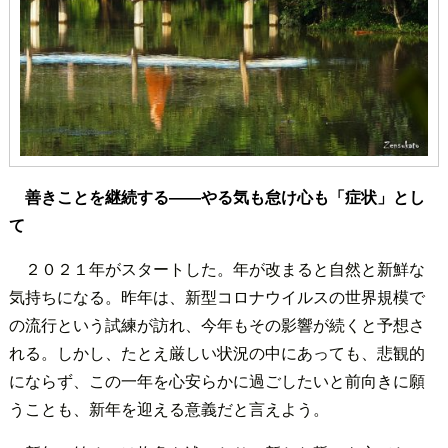
善きことを継続する――やる気も怠け心も「症状」とし
て
２０２１年がスタートした。年が改まると自然と新鮮な
気持ちになる。昨年は、新型コロナウイルスの世界規模で
の流行という試練が訪れ、今年もその影響が続くと予想さ
れる。しかし、たとえ厳しい状況の中にあっても、悲観的
にならず、この一年を心安らかに過ごしたいと前向きに願
うことも、新年を迎える意義だと言えよう。