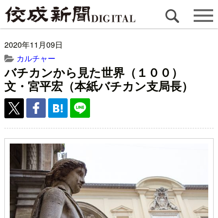
2020年11月09日
カルチャー
バチカンから見た世界（１００）
文・宮平宏（本紙バチカン支局長）