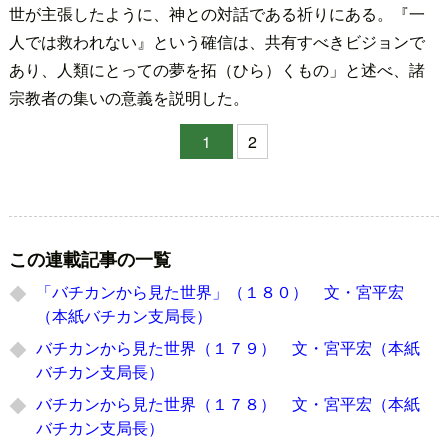
世が主張したように、神との対話である祈りにある。『一
人では救われない』という確信は、共有すべきビジョンで
あり、人類にとっての夢を拓（ひら）くもの」と述べ、諸
宗教者の集いの意義を説明した。
1
2
この連載記事の一覧
「バチカンから見た世界」（１８０） 文・宮平宏
（本紙バチカン支局長）
バチカンから見た世界（１７９） 文・宮平宏（本紙
バチカン支局長）
バチカンから見た世界（１７８） 文・宮平宏（本紙
バチカン支局長）