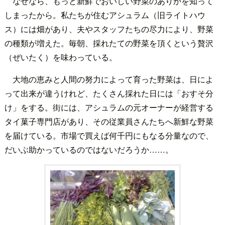
なぜなら、もっと新鮮でおいしい野菜のありかを知って
しまったから。私たちが住むアシュラム（旧ライトハウ
ス）には畑があり、夫やスタッフたちの尽力により、野菜
の種類が増えた。毎朝、採れたての野菜を頂くという贅沢
（ぜいたく）を味わっている。
大地の恵みと人間の努力によって育った野菜は、日によ
って出来が違うけれど、たくさん採れた日には「おすそ分
け」をする。街には、アシュラムの元オーナーが経営する
タイ菓子専門店があり、その従業員さんたちへ新鮮な野菜
を届けている。市場で買えば何千円にもなる分量なので、
だいぶ助かっているのではないだろうか……。