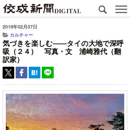
2019年02月07日
カルチャー
気づきを楽しむ――タイの大地で深呼
吸（２４） 写真・文 浦崎雅代（翻
訳家）