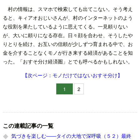
村の情報は、スマホで検索しても出てこない。そう考え
ると、キィアオおじいさんが、村のインターネットのよう
な役割を果たしているように思えてくる。一見頼りない
が、大いに頼りになる存在。日々顔を合わせ、そうしたや
りとりを続け、お互いの信頼が少しずつ育まれる中で、お
金を介することなくモノが行き来する経済があることを知
った。「おすそ分け経済圏」とでも呼べるかもしれない。
【次ページ：モノだけではないおすそ分け】
1
2
この連載記事の一覧
気づきを楽しむ――タイの大地で深呼吸（５２）最終