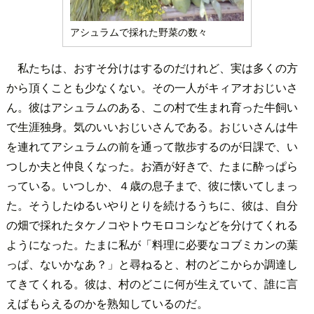
アシュラムで採れた野菜の数々
私たちは、おすそ分けはするのだけれど、実は多くの方
から頂くことも少なくない。その一人がキィアオおじいさ
ん。彼はアシュラムのある、この村で生まれ育った牛飼い
で生涯独身。気のいいおじいさんである。おじいさんは牛
を連れてアシュラムの前を通って散歩するのが日課で、い
つしか夫と仲良くなった。お酒が好きで、たまに酔っぱら
っている。いつしか、４歳の息子まで、彼に懐いてしまっ
た。そうしたゆるいやりとりを続けるうちに、彼は、自分
の畑で採れたタケノコやトウモロコシなどを分けてくれる
ようになった。たまに私が「料理に必要なコブミカンの葉
っぱ、ないかなあ？」と尋ねると、村のどこからか調達し
てきてくれる。彼は、村のどこに何が生えていて、誰に言
えばもらえるのかを熟知しているのだ。