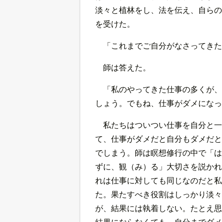
淡々と植林をし、法を伝え、自らの
を受けた。
「これまでご自分がなさってきた
師は答えた。
「私のやってきた仕事の多くが、
しょう。でもね、仕事がダメになっ
私たちはついつい仕事を自分と一
て、仕事がダメだと自分もダメだと
でしまう。師は瞑想修行の中で「は
ずに、観（み）る」大切さを説かれ
れは仕事に対しても同じなのだと私
た。果たすべき役割はしっかり淡々
が、結果には執着しない。たとえ思
結果にならなくても、自分までダメ