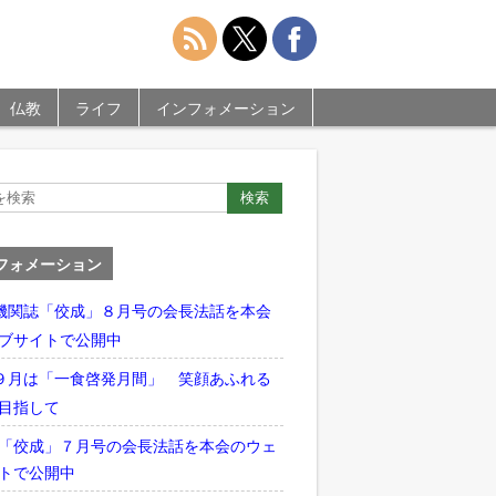
仏教
ライフ
インフォメーション
フォメーション
機関誌「佼成」８月号の会長法話を本会
ブサイトで公開中
９月は「一食啓発月間」 笑顔あふれる
目指して
「佼成」７月号の会長法話を本会のウェ
トで公開中