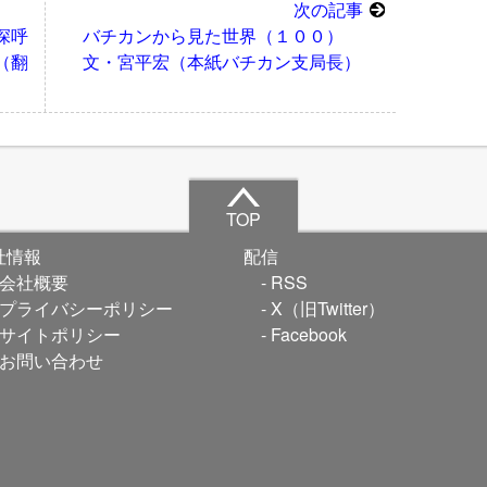
次の記事
深呼
バチカンから見た世界（１００）
（翻
文・宮平宏（本紙バチカン支局長）
TOP
社情報
配信
会社概要
RSS
プライバシーポリシー
X（旧Twitter）
サイトポリシー
Facebook
お問い合わせ