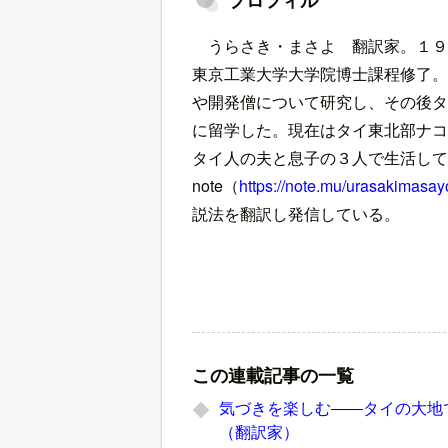
プロフィル
うらさき・まさよ 翻訳家。１
東京工業大学大学院博士課程修了。
や開発僧について研究し、その後タ
に留学した。現在はタイ東北部ナコ
タイ人の夫と息子の３人で生活して
note（
https://note.mu/urasakimasay
説法を翻訳し発信している。
この連載記事の一覧
気づきを楽しむ――タイの大地
（翻訳家）