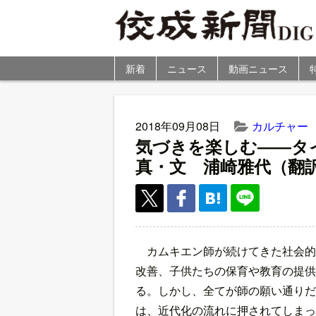
新着
ニュース
動画ニュース
2018年09月08日
カルチャー
気づきを楽しむ――タ
真・文 浦崎雅代（翻
カムキエン師が続けてきた社会的
改善、子供たちの保育や教育の提供
る。しかし、全てが師の願い通りだ
は、近代化の流れに押されてしまっ