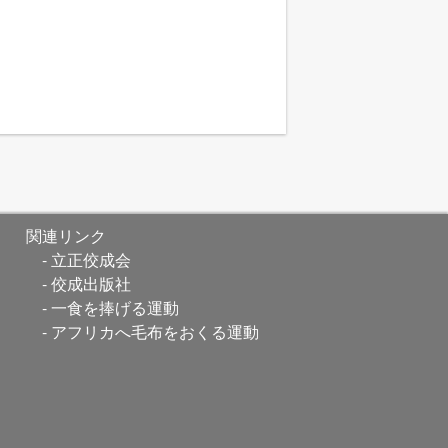
関連リンク
立正佼成会
佼成出版社
一食を捧げる運動
アフリカへ毛布をおくる運動