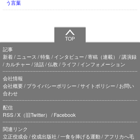
う言葉
TOP
記事
新着
ニュース
特集
インタビュー
寄稿（連載）
講演録
カルチャー
法話
仏教
ライフ
インフォメーション
会社情報
会社概要
プライバシーポリシー
サイトポリシー
お問い
合わせ
配信
RSS
X（旧Twitter）
Facebook
関連リンク
立正佼成会
佼成出版社
一食を捧げる運動
アフリカへ毛