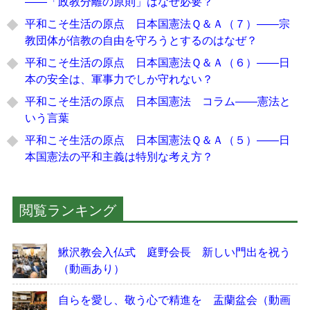
――「政教分離の原則」はなぜ必要？
平和こそ生活の原点 日本国憲法Ｑ＆Ａ（７）――宗
教団体が信教の自由を守ろうとするのはなぜ？
平和こそ生活の原点 日本国憲法Ｑ＆Ａ（６）――日
本の安全は、軍事力でしか守れない？
平和こそ生活の原点 日本国憲法 コラム――憲法と
いう言葉
平和こそ生活の原点 日本国憲法Ｑ＆Ａ（５）――日
本国憲法の平和主義は特別な考え方？
閲覧ランキング
鰍沢教会入仏式 庭野会長 新しい門出を祝う
（動画あり）
自らを愛し、敬う心で精進を 盂蘭盆会（動画