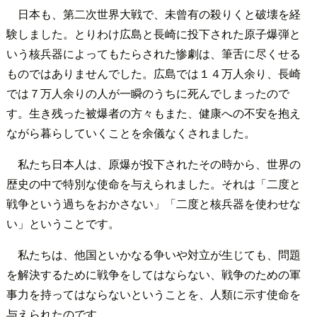
日本も、第二次世界大戦で、未曾有の殺りくと破壊を経
験しました。とりわけ広島と長崎に投下された原子爆弾と
いう核兵器によってもたらされた惨劇は、筆舌に尽くせる
ものではありませんでした。広島では１４万人余り、長崎
では７万人余りの人が一瞬のうちに死んでしまったので
す。生き残った被爆者の方々もまた、健康への不安を抱え
ながら暮らしていくことを余儀なくされました。
私たち日本人は、原爆が投下されたその時から、世界の
歴史の中で特別な使命を与えられました。それは「二度と
戦争という過ちをおかさない」「二度と核兵器を使わせな
い」ということです。
私たちは、他国といかなる争いや対立が生じても、問題
を解決するために戦争をしてはならない、戦争のための軍
事力を持ってはならないということを、人類に示す使命を
与えられたのです。