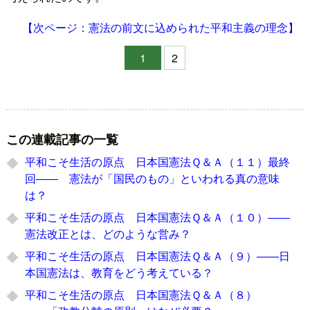
【次ページ：憲法の前文に込められた平和主義の理念】
1
2
この連載記事の一覧
平和こそ生活の原点 日本国憲法Ｑ＆Ａ（１１）最終
回―― 憲法が「国民のもの」といわれる真の意味
は？
平和こそ生活の原点 日本国憲法Ｑ＆Ａ（１０）――
憲法改正とは、どのような営み？
平和こそ生活の原点 日本国憲法Ｑ＆Ａ（９）――日
本国憲法は、教育をどう考えている？
平和こそ生活の原点 日本国憲法Ｑ＆Ａ（８）