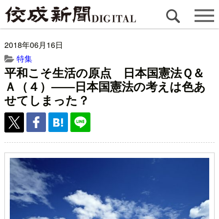
2018年06月16日
特集
平和こそ生活の原点 日本国憲法Ｑ＆
Ａ（４）――日本国憲法の考えは色あ
せてしまった？