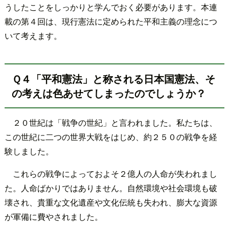
うしたことをしっかりと学んでおく必要があります。本連
載の第４回は、現行憲法に定められた平和主義の理念につ
いて考えます。
Ｑ４「平和憲法」と称される日本国憲法、そ
の考えは色あせてしまったのでしょうか？
２０世紀は「戦争の世紀」と言われました。私たちは、
この世紀に二つの世界大戦をはじめ、約２５０の戦争を経
験しました。
これらの戦争によっておよそ２億人の人命が失われまし
た。人命ばかりではありません。自然環境や社会環境も破
壊され、貴重な文化遺産や文化伝統も失われ、膨大な資源
が軍備に費やされました。