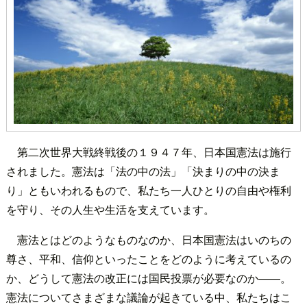
第二次世界大戦終戦後の１９４７年、日本国憲法は施行
されました。憲法は「法の中の法」「決まりの中の決ま
り」ともいわれるもので、私たち一人ひとりの自由や権利
を守り、その人生や生活を支えています。
憲法とはどのようなものなのか、日本国憲法はいのちの
尊さ、平和、信仰といったことをどのように考えているの
か、どうして憲法の改正には国民投票が必要なのか――。
憲法についてさまざまな議論が起きている中、私たちはこ