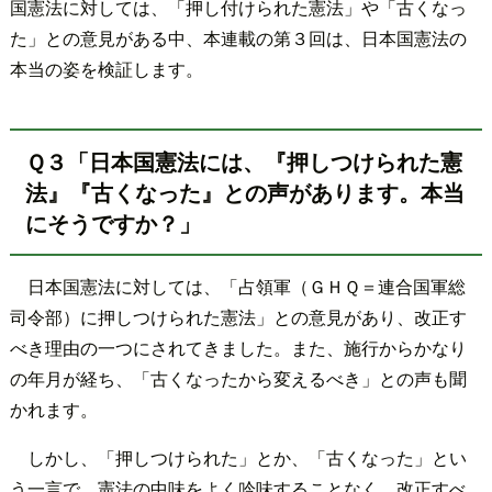
国憲法に対しては、「押し付けられた憲法」や「古くなっ
た」との意見がある中、本連載の第３回は、日本国憲法の
本当の姿を検証します。
Ｑ３「日本国憲法には、『押しつけられた憲
法』『古くなった』との声があります。本当
にそうですか？」
日本国憲法に対しては、「占領軍（ＧＨＱ＝連合国軍総
司令部）に押しつけられた憲法」との意見があり、改正す
べき理由の一つにされてきました。また、施行からかなり
の年月が経ち、「古くなったから変えるべき」との声も聞
かれます。
しかし、「押しつけられた」とか、「古くなった」とい
う一言で、憲法の中味をよく吟味することなく、改正すべ