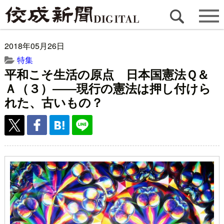
2018年05月26日
特集
平和こそ生活の原点 日本国憲法Ｑ＆
Ａ（３）――現行の憲法は押し付けら
れた、古いもの？