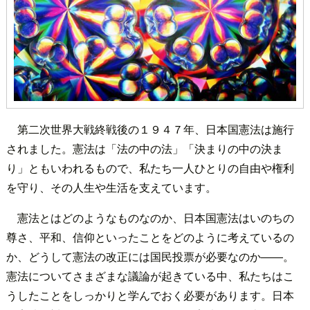
第二次世界大戦終戦後の１９４７年、日本国憲法は施行
されました。憲法は「法の中の法」「決まりの中の決ま
り」ともいわれるもので、私たち一人ひとりの自由や権利
を守り、その人生や生活を支えています。
憲法とはどのようなものなのか、日本国憲法はいのちの
尊さ、平和、信仰といったことをどのように考えているの
か、どうして憲法の改正には国民投票が必要なのか――。
憲法についてさまざまな議論が起きている中、私たちはこ
うしたことをしっかりと学んでおく必要があります。日本