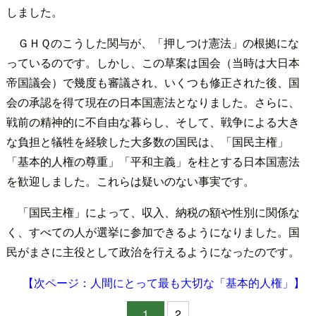
しました。
ＧＨＱのこうした関与が、「押しつけ憲法」の根拠にな
っているのです。しかし、この草案は国会（当時は大日本
帝国議会）で幾度も審議され、いくつも修正された後、国
会の承認を得て現在の日本国憲法となりました。さらに、
戦前の精神的に不自由な暮らし、そして、戦争による大き
な負担と犠牲を経験した大多数の国民は、「国民主権」
「基本的人権の尊重」「平和主義」を柱とする日本国憲法
を歓迎しました。これらは疑いのない事実です。
「国民主権」によって、収入、納税の額や性別に関係な
く、すべての人が選挙に参加できるようになりました。国
民がまさに主役として政治を行えるようになったのです。
【次ページ：人間にとって最も大切な「基本的人権」】
1
2