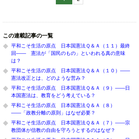
この連載記事の一覧
平和こそ生活の原点 日本国憲法Ｑ＆Ａ（１１）最終
回―― 憲法が「国民のもの」といわれる真の意味
は？
平和こそ生活の原点 日本国憲法Ｑ＆Ａ（１０）――
憲法改正とは、どのような営み？
平和こそ生活の原点 日本国憲法Ｑ＆Ａ（９）――日
本国憲法は、教育をどう考えている？
平和こそ生活の原点 日本国憲法Ｑ＆Ａ（８）
――「政教分離の原則」はなぜ必要？
平和こそ生活の原点 日本国憲法Ｑ＆Ａ（７）――宗
教団体が信教の自由を守ろうとするのはなぜ？