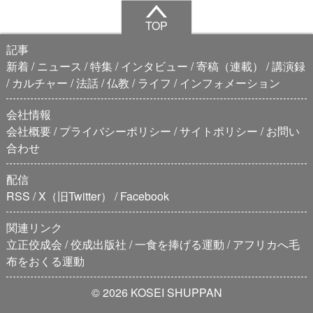
TOP
記事
新着
ニュース
特集
インタビュー
寄稿（連載）
講演録
カルチャー
法話
仏教
ライフ
インフォメーション
会社情報
会社概要
プライバシーポリシー
サイトポリシー
お問い
合わせ
配信
RSS
X（旧Twitter）
Facebook
関連リンク
立正佼成会
佼成出版社
一食を捧げる運動
アフリカへ毛
布をおくる運動
© 2026 KOSEI SHUPPAN