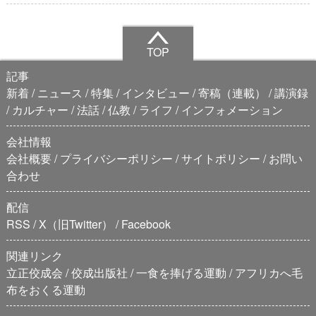
TOP
記事
新着
ニュース
特集
インタビュー
寄稿（連載）
講演録
カルチャー
法話
仏教
ライフ
インフォメーション
会社情報
会社概要
プライバシーポリシー
サイトポリシー
お問い
合わせ
配信
RSS
X（旧Twitter）
Facebook
関連リンク
立正佼成会
佼成出版社
一食を捧げる運動
アフリカへ毛
布をおくる運動