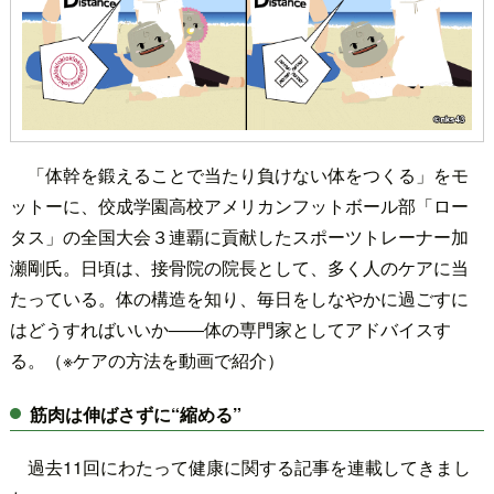
「体幹を鍛えることで当たり負けない体をつくる」をモ
ットーに、佼成学園高校アメリカンフットボール部「ロー
タス」の全国大会３連覇に貢献したスポーツトレーナー加
瀬剛氏。日頃は、接骨院の院長として、多く人のケアに当
たっている。体の構造を知り、毎日をしなやかに過ごすに
はどうすればいいか――体の専門家としてアドバイスす
る。（※ケアの方法を動画で紹介）
筋肉は伸ばさずに“縮める”
過去11回にわたって健康に関する記事を連載してきまし