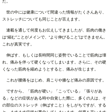
た。
世の中には健康について間違った情報がたくさんあり、
ストレッチについても同じことが言えます。
連載を通して何度もお伝えしてきましたが、筋肉の働き
は“縮む”ことがメインで、“より伸びること”はできません。
これが真実です。
伸ばす、もしくは長時間同じ姿勢でいることで筋肉は壊
れ、痛みを伴って硬くなってしまいます。さらに、その硬
くなった筋肉を縮めようとすると、痛みが生じます。
これが腰痛をはじめ、肩こりや膝など痛みの原因です。
ですから、「筋肉が硬い」「こっている」「張りがあ
る」などの症状がある時や自覚した際に、多くの人は、そ
の部位のストレッチ（伸ばすこと）をしがちですが、する
と、ますます症状が悪化してしまいます。何度も言います