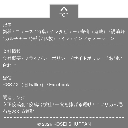
TOP
記事
新着
ニュース
特集
インタビュー
寄稿（連載）
講演録
カルチャー
法話
仏教
ライフ
インフォメーション
会社情報
会社概要
プライバシーポリシー
サイトポリシー
お問い
合わせ
配信
RSS
X（旧Twitter）
Facebook
関連リンク
立正佼成会
佼成出版社
一食を捧げる運動
アフリカへ毛
布をおくる運動
© 2026 KOSEI SHUPPAN