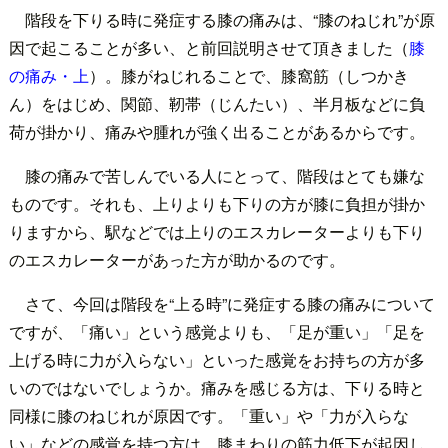
階段を下りる時に発症する膝の痛みは、“膝のねじれ”が原
因で起こることが多い、と前回説明させて頂きました（
膝
の痛み・上
）。膝がねじれることで、膝窩筋（しつかき
ん）をはじめ、関節、靭帯（じんたい）、半月板などに負
荷が掛かり、痛みや腫れが強く出ることがあるからです。
膝の痛みで苦しんでいる人にとって、階段はとても嫌な
ものです。それも、上りよりも下りの方が膝に負担が掛か
りますから、駅などでは上りのエスカレーターよりも下り
のエスカレーターがあった方が助かるのです。
さて、今回は階段を“上る時”に発症する膝の痛みについて
ですが、「痛い」という感覚よりも、「足が重い」「足を
上げる時に力が入らない」といった感覚をお持ちの方が多
いのではないでしょうか。痛みを感じる方は、下りる時と
同様に膝のねじれが原因です。「重い」や「力が入らな
い」などの感覚を持つ方は、膝まわりの筋力低下が起因し