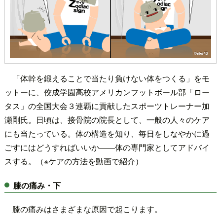
「体幹を鍛えることで当たり負けない体をつくる」をモ
ットーに、佼成学園高校アメリカンフットボール部「ロー
タス」の全国大会３連覇に貢献したスポーツトレーナー加
瀬剛氏。日頃は、接骨院の院長として、一般の人々のケア
にも当たっている。体の構造を知り、毎日をしなやかに過
ごすにはどうすればいいか――体の専門家としてアドバイ
スする。（※ケアの方法を動画で紹介）
膝の痛み・下
膝の痛みはさまざまな原因で起こります。