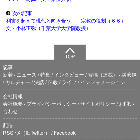
次の記事
利害を超えて現代と向き合う――宗教の役割（６６）
文・小林正弥（千葉大学大学院教授）
TOP
記事
新着
ニュース
特集
インタビュー
寄稿（連載）
講演録
カルチャー
法話
仏教
ライフ
インフォメーション
会社情報
会社概要
プライバシーポリシー
サイトポリシー
お問い
合わせ
配信
RSS
X（旧Twitter）
Facebook