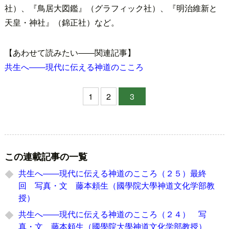
社）、『鳥居大図鑑』（グラフィック社）、『明治維新と
天皇・神社』（錦正社）など。
【あわせて読みたい――関連記事】
共生へ――現代に伝える神道のこころ
1
2
3
この連載記事の一覧
共生へ――現代に伝える神道のこころ（２５）最終
回 写真・文 藤本頼生（國學院大學神道文化学部教
授）
共生へ――現代に伝える神道のこころ（２４） 写
真・文 藤本頼生（國學院大學神道文化学部教授）