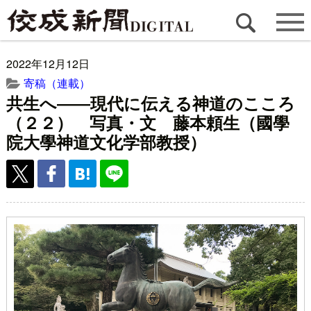
2022年12月12日
寄稿（連載）
共生へ――現代に伝える神道のこころ
（２２） 写真・文 藤本頼生（國學
院大學神道文化学部教授）