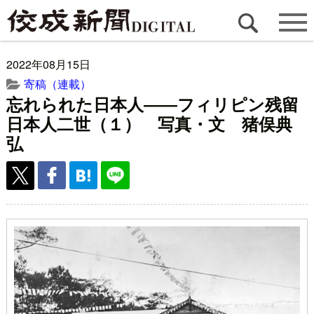
2022年08月15日
寄稿（連載）
忘れられた日本人――フィリピン残留
日本人二世（１） 写真・文 猪俣典
弘