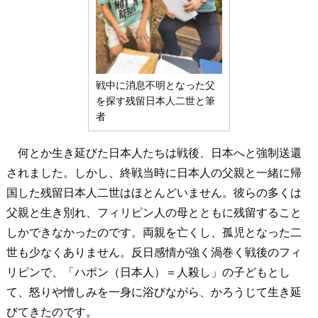
戦中に消息不明となった父
を探す残留日本人二世と筆
者
何とか生き延びた日本人たちは戦後、日本へと強制送還
されました。しかし、終戦当時に日本人の父親と一緒に帰
国した残留日本人二世はほとんどいません。彼らの多くは
父親と生き別れ、フィリピン人の母とともに残留すること
しかできなかったのです。両親を亡くし、孤児となった二
世も少なくありません。反日感情が強く渦巻く戦後のフィ
リピンで、「ハポン（日本人）＝人殺し」の子どもとし
て、怒りや憎しみを一身に浴びながら、かろうじて生き延
びてきたのです。