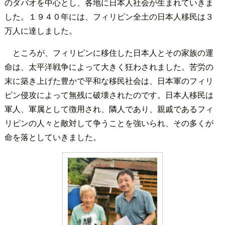
のダバオを中心とし、各地に日本人社会が生まれていきま
した。１９４０年には、フィリピン全土の日本人移民は３
万人に達しました。
ところが、フィリピンに移住した日本人とその家族の運
命は、太平洋戦争によって大きく狂わされました。苦労の
末に築き上げた豊かで平和な移民社会は、日本軍のフィリ
ピン侵攻によって無残に破壊されたのです。日本人移民は
軍人、軍属として徴用され、隣人であり、親戚であるフィ
リピンの人々と敵対して争うことを強いられ、その多くが
命を落としていきました。