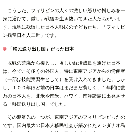
こうした、フィリピンの人々の激しい怒りや憎しみを一
身に浴びて、厳しい戦後を生き抜いてきた人たちがいま
す。現地に残留した日本人移民の子どもたち、「フィリピ
ン残留日本人二世」です。
「移民送り出し国」だった日本
敗戦の荒廃から復興し、著しい経済成長を遂げた日本
は、今でこそ多くの外国人、特に東南アジアからの労働者
（一部は技能実習生として）を受け入れてきました。しか
し、１００年ほど前の日本はまだまだ貧しく、１年間に数
万の日本人を、北米や南米、ハワイ、南洋諸島に出発させ
る「移民送り出し国」でした。
その渡航先の一つが、東南アジアのフィリピンだったの
です。国内最大の日本人移民社会が築かれたミンダナオ島