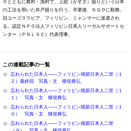
Ｏとともに農村・漁村で、上総（かずさ）掘りという日本
の工法を用いた井戸掘りを行う。卒業後、ＮＧＯに勤務。
旧ユーゴスラビア、フィリピン、ミャンマーに派遣され
る。認定ＮＰＯ法人フィリピン日系人リーガルサポートセ
ンター（ＰＮＬＳＣ）代表理事。
この連載記事の一覧
忘れられた日本人――フィリピン残留日本人二世（１
２）最終回 写真・文 猪俣典弘
忘れられた日本人――フィリピン残留日本人二世（１
１） 写真・文 猪俣典弘
忘れられた日本人――フィリピン残留日本人二世（１
０） 写真・文 猪俣典弘
忘れられた日本人――フィリピン残留日本人二世
（９） 写真・文 猪俣典弘