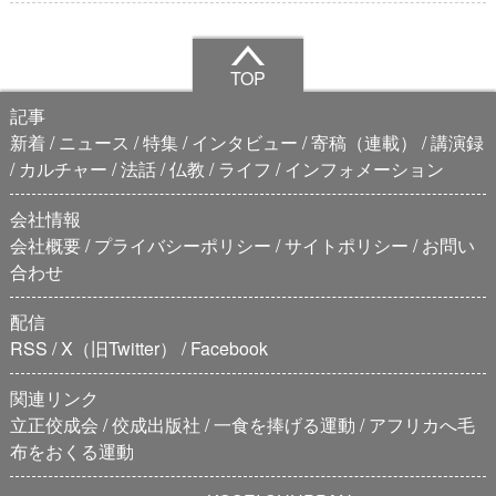
TOP
記事
新着
ニュース
特集
インタビュー
寄稿（連載）
講演録
カルチャー
法話
仏教
ライフ
インフォメーション
会社情報
会社概要
プライバシーポリシー
サイトポリシー
お問い
合わせ
配信
RSS
X（旧Twitter）
Facebook
関連リンク
立正佼成会
佼成出版社
一食を捧げる運動
アフリカへ毛
布をおくる運動