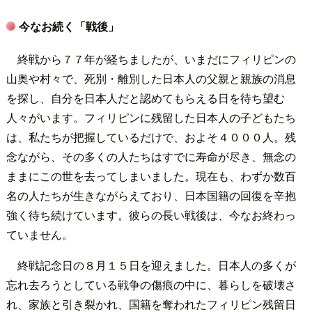
今なお続く「戦後」
終戦から７７年が経ちましたが、いまだにフィリピンの
山奥や村々で、死別・離別した日本人の父親と親族の消息
を探し、自分を日本人だと認めてもらえる日を待ち望む
人々がいます。フィリピンに残留した日本人の子どもたち
は、私たちが把握しているだけで、およそ４０００人。残
念ながら、その多くの人たちはすでに寿命が尽き、無念の
ままにこの世を去ってしまいました。現在も、わずか数百
名の人たちが生きながらえており、日本国籍の回復を辛抱
強く待ち続けています。彼らの長い戦後は、今なお終わっ
ていません。
終戦記念日の８月１５日を迎えました。日本人の多くが
忘れ去ろうとしている戦争の傷痕の中に、暮らしを破壊さ
れ、家族と引き裂かれ、国籍を奪われたフィリピン残留日