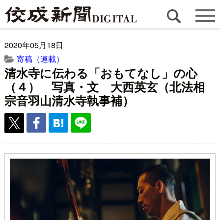
2020年05月18日
寄稿（連載）
清水寺に伝わる「おもてなし」の心
（４） 写真・文 大西英玄（北法相
宗音羽山清水寺執事補）