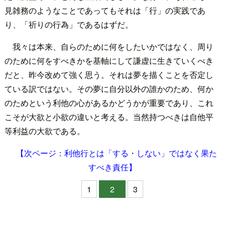
見雑務のようなことであってもそれは「行」の実践であ
り、「祈りの行為」であるはずだ。
我々は本来、自らのために何をしたいかではなく、周り
のために何をすべきかを基軸にして謙虚に生きていくべき
だと、昨今改めて強く思う。それは夢を描くことを否定し
ている訳ではない。その夢に自分以外の誰かのため、何か
のためという利他の心があるかどうかが重要であり、これ
こそが大欲と小欲の違いと考える。当然持つべきは自他平
等利益の大欲である。
【次ページ：利他行とは「する・しない」ではなく果た
すべき責任】
1
2
3