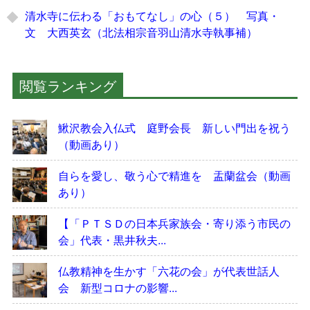
清水寺に伝わる「おもてなし」の心（５） 写真・
文 大西英玄（北法相宗音羽山清水寺執事補）
閲覧ランキング
鰍沢教会入仏式 庭野会長 新しい門出を祝う
（動画あり）
自らを愛し、敬う心で精進を 盂蘭盆会（動画
あり）
【「ＰＴＳＤの日本兵家族会・寄り添う市民の
会」代表・黒井秋夫...
仏教精神を生かす「六花の会」が代表世話人
会 新型コロナの影響...