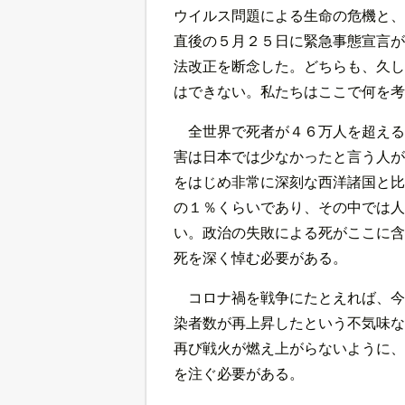
ウイルス問題による生命の危機と、
直後の５月２５日に緊急事態宣言が
法改正を断念した。どちらも、久し
はできない。私たちはここで何を考
全世界で死者が４６万人を超える
害は日本では少なかったと言う人が
をはじめ非常に深刻な西洋諸国と比
の１％くらいであり、その中では人
い。政治の失敗による死がここに含
死を深く悼む必要がある。
コロナ禍を戦争にたとえれば、今
染者数が再上昇したという不気味な
再び戦火が燃え上がらないように、
を注ぐ必要がある。