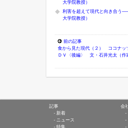
大学院教授）
利害を超えて現代と向き合う―
大学院教授）
前の記事
食から見た現代（２） ココナッ
ＤＶ〈後編〉 文・石井光太（作
記事
会
新着
ニュース
特集