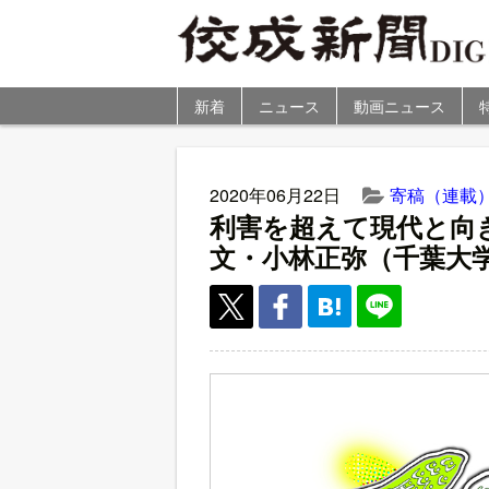
新着
ニュース
動画ニュース
2020年06月22日
寄稿（連載
利害を超えて現代と向
文・小林正弥（千葉大