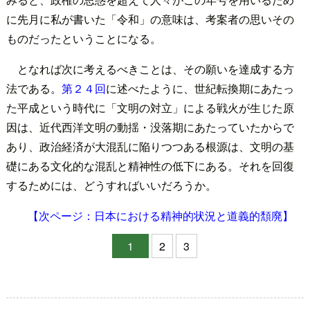
に先月に私が書いた「令和」の意味は、考案者の思いその
ものだったということになる。
となれば次に考えるべきことは、その願いを達成する方
法である。
第２４回
に述べたように、世紀転換期にあたっ
た平成という時代に「文明の対立」による戦火が生じた原
因は、近代西洋文明の動揺・没落期にあたっていたからで
あり、政治経済が大混乱に陥りつつある根源は、文明の基
礎にある文化的な混乱と精神性の低下にある。それを回復
するためには、どうすればいいだろうか。
【次ページ：日本における精神的状況と道義的頽廃】
1
2
3