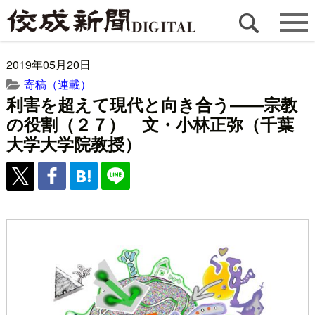
2019年05月20日
寄稿（連載）
利害を超えて現代と向き合う――宗教
の役割（２７） 文・小林正弥（千葉
大学大学院教授）