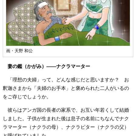
画・天野 和公
妻の鑑（かがみ）――ナクラマーター
「理想の夫婦」って、どんな感じだと思いますか？ お
釈迦さまから「夫婦のお手本」と褒められた二人がいるの
をご存じでしょうか。
彼らはアンガ国の長者の家系で、お互い年若くして結婚
しました。子供が生まれた後は息子の名前にちなんでナク
ラマーター（ナクラの母）、ナクラピター（ナクラの父）
と呼ばれていました。