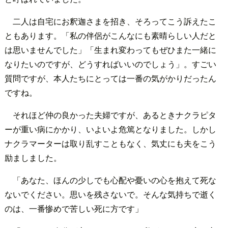
二人は自宅にお釈迦さまを招き、そろってこう訴えたこ
ともあります。「私の伴侶がこんなにも素晴らしい人だと
は思いませんでした」「生まれ変わってもぜひまた一緒に
なりたいのですが、どうすればいいのでしょう」。すごい
質問ですが、本人たちにとっては一番の気がかりだったん
ですね。
それほど仲の良かった夫婦ですが、あるときナクラピタ
ーが重い病にかかり、いよいよ危篤となりました。しかし
ナクラマーターは取り乱すこともなく、気丈にも夫をこう
励ましました。
「あなた、ほんの少しでも心配や憂いの心を抱えて死な
ないでください。思いを残さないで。そんな気持ちで逝く
のは、一番惨めで苦しい死に方です」