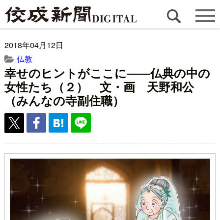
2018年04月12日
仏教
幸せのヒントがここに――仏典の中の
女性たち（２） 文・画 天野和公
（みんなの寺副住職）