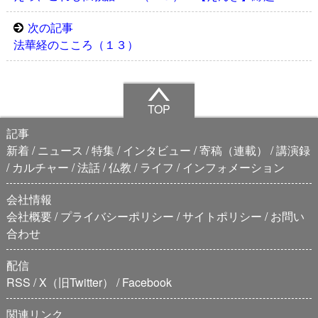
次の記事
法華経のこころ（１３）
TOP
記事
新着
ニュース
特集
インタビュー
寄稿（連載）
講演録
カルチャー
法話
仏教
ライフ
インフォメーション
会社情報
会社概要
プライバシーポリシー
サイトポリシー
お問い
合わせ
配信
RSS
X（旧Twitter）
Facebook
関連リンク