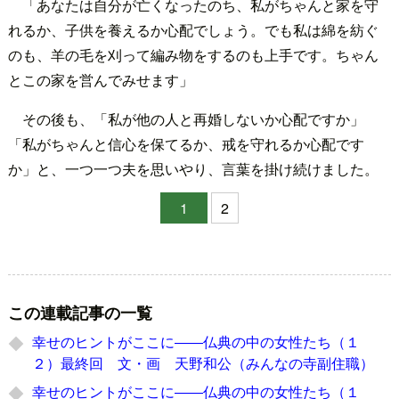
「あなたは自分が亡くなったのち、私がちゃんと家を守
れるか、子供を養えるか心配でしょう。でも私は綿を紡ぐ
のも、羊の毛を刈って編み物をするのも上手です。ちゃん
とこの家を営んでみせます」
その後も、「私が他の人と再婚しないか心配ですか」
「私がちゃんと信心を保てるか、戒を守れるか心配です
か」と、一つ一つ夫を思いやり、言葉を掛け続けました。
1
2
この連載記事の一覧
幸せのヒントがここに――仏典の中の女性たち（１
２）最終回 文・画 天野和公（みんなの寺副住職）
幸せのヒントがここに――仏典の中の女性たち（１