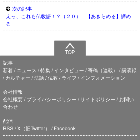
次の記事
えっ、これも仏教語！？（２０） 【あきらめる】諦め
る
TOP
記事
新着
ニュース
特集
インタビュー
寄稿（連載）
講演録
カルチャー
法話
仏教
ライフ
インフォメーション
会社情報
会社概要
プライバシーポリシー
サイトポリシー
お問い
合わせ
配信
RSS
X（旧Twitter）
Facebook