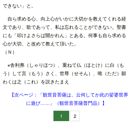
できない」と。
自ら求める心、向上心がいかに大切かを教えてくれる経
文であり、歌であって、私は忘れることができない。聖書
にも「叩けよさらば開かれん」とある。何事も自ら求める
心が大切、と改めて教えて頂いた。
（Ｎ）
※舎利弗（しゃりほつ）、重ねて仏（ほとけ）に白（も
う）して言（もう）さく、世尊（せそん）、唯（ただ）願
わくは之（これ）を説きたまえ
【次ページ：「観世音菩薩は、云何してか此の娑婆世界
に遊び……」（観世音菩薩普門品）】
1
2