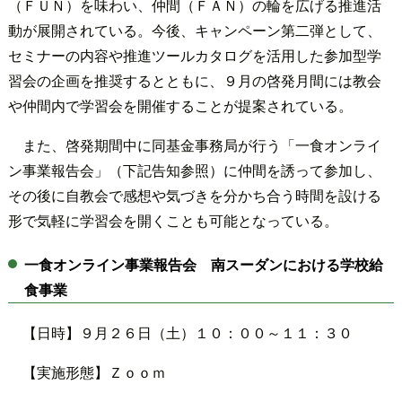
（ＦＵＮ）を味わい、仲間（ＦＡＮ）の輪を広げる推進活
動が展開されている。今後、キャンペーン第二弾として、
セミナーの内容や推進ツールカタログを活用した参加型学
習会の企画を推奨するとともに、９月の啓発月間には教会
や仲間内で学習会を開催することが提案されている。
また、啓発期間中に同基金事務局が行う「一食オンライ
ン事業報告会」（下記告知参照）に仲間を誘って参加し、
その後に自教会で感想や気づきを分かち合う時間を設ける
形で気軽に学習会を開くことも可能となっている。
一食オンライン事業報告会 南スーダンにおける学校給
食事業
【日時】９月２６日（土）１０：００～１１：３０
【実施形態】Ｚｏｏｍ