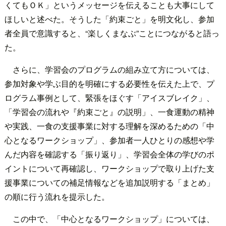
くてもＯＫ」というメッセージを伝えることも大事にして
ほしいと述べた。そうした「約束ごと」を明文化し、参加
者全員で意識すると、“楽しくまなぶ”ことにつながると語っ
た。
さらに、学習会のプログラムの組み立て方については、
参加対象や学ぶ目的を明確にする必要性を伝えた上で、プ
ログラム事例として、緊張をほぐす「アイスブレイク」、
「学習会の流れや『約束ごと』の説明」、一食運動の精神
や実践、一食の支援事業に対する理解を深めるための「中
心となるワークショップ」、参加者一人ひとりの感想や学
んだ内容を確認する「振り返り」、学習会全体の学びのポ
イントについて再確認し、ワークショップで取り上げた支
援事業についての補足情報などを追加説明する「まとめ」
の順に行う流れを提示した。
この中で、「中心となるワークショップ」については、