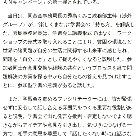
ＡＮキャンペーン」の第一弾とされている。
当日は、同基金事務局長の秀島くみこ総務部主幹（渉外
グループ）が、“楽しくまなぶ”学習会の「持ち方」を解説し
た。秀島事務局長は、学習会に講義形式ではなく、ワーク
ショップの形式を取り入れることにより、貧困や環境など
世界の諸問題が自分の生活に関係する出来事に感じられ、
問題を「自分ごと」として捉えやすくなると説明した。参
加者同士が意見交換や経験の共有というプロセスを経て問
題解決の方策を探る中から自分たちの答えを見つけ出すこ
とに、参加型学習の意義があると話した。
また、学習会を進めるファシリテーターには、皆が緊張
せずに安心して話し合える雰囲気をつくる重要な役割があ
ると説明。学習会で出た発言を批判・否定しないでよく聴
きながらアイデアや意見を引き出し、気づきにつなげる一
方で、相手の意思を尊重して「話したくない時には話さな