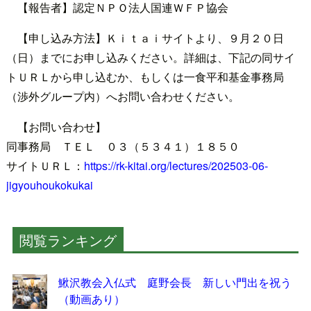
【報告者】認定ＮＰＯ法人国連ＷＦＰ協会
【申し込み方法】Ｋｉｔａｉサイトより、９月２０日
（日）までにお申し込みください。詳細は、下記の同サイ
トＵＲＬから申し込むか、もしくは一食平和基金事務局
（渉外グループ内）へお問い合わせください。
【お問い合わせ】
同事務局 ＴＥＬ ０３（５３４１）１８５０
サイトＵＲＬ：
https://rk-kitai.org/lectures/202503-06-
jigyouhoukokukai
閲覧ランキング
鰍沢教会入仏式 庭野会長 新しい門出を祝う
（動画あり）