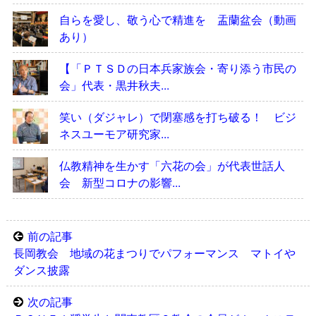
自らを愛し、敬う心で精進を 盂蘭盆会（動画
あり）
【「ＰＴＳＤの日本兵家族会・寄り添う市民の
会」代表・黒井秋夫...
笑い（ダジャレ）で閉塞感を打ち破る！ ビジ
ネスユーモア研究家...
仏教精神を生かす「六花の会」が代表世話人
会 新型コロナの影響...
前の記事
長岡教会 地域の花まつりでパフォーマンス マトイや
ダンス披露
次の記事