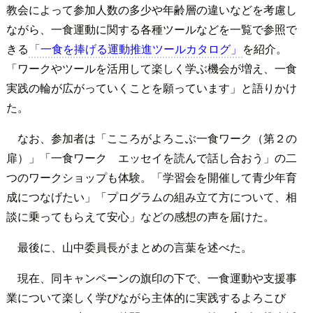
教会によって参加人数の多少や年齢層の違いなどを考慮し
ながら、一食運動に関する各種ツールなどを一覧で参照で
きる
「一食を捧げる運動推進ツールカタログ」
を紹介。
「ワークやツールを活用して楽しく学ぶ機会が増え、一食
実践の輪が広がっていくことを願っています」と語りかけ
た。
なお、参加者は「こころがよろこぶ一食ワーク（第２の
扉）」「一食ワーク エッセイを読んで話し合おう」の二
つのワークショップも体験。「学習会を開催して青少年育
成につなげたい」「プログラムの組み立て方について、相
談に乗ってもらえて安心」などの感想の声を届けた。
最後に、山中委員長がまとめの言葉を述べた。
現在、同キャンペーンの旗印の下で、一食運動や支援事
業について楽しく学びながら主体的に実践するよろこび