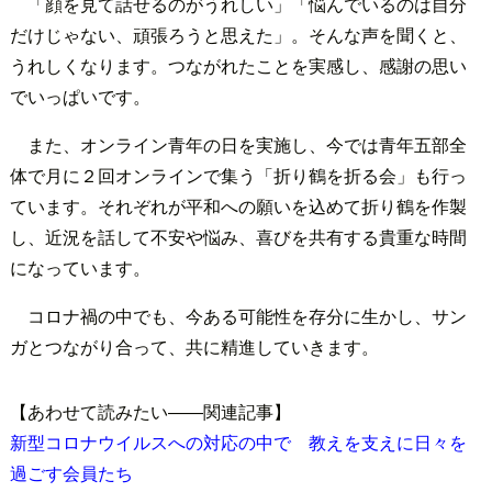
「顔を見て話せるのがうれしい」「悩んでいるのは自分
だけじゃない、頑張ろうと思えた」。そんな声を聞くと、
うれしくなります。つながれたことを実感し、感謝の思い
でいっぱいです。
また、オンライン青年の日を実施し、今では青年五部全
体で月に２回オンラインで集う「折り鶴を折る会」も行っ
ています。それぞれが平和への願いを込めて折り鶴を作製
し、近況を話して不安や悩み、喜びを共有する貴重な時間
になっています。
コロナ禍の中でも、今ある可能性を存分に生かし、サン
ガとつながり合って、共に精進していきます。
【あわせて読みたい――関連記事】
新型コロナウイルスへの対応の中で 教えを支えに日々を
過ごす会員たち