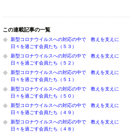
この連載記事の一覧
新型コロナウイルスへの対応の中で 教えを支えに
日々を過ごす会員たち（５３）
新型コロナウイルスへの対応の中で 教えを支えに
日々を過ごす会員たち（５２）
新型コロナウイルスへの対応の中で 教えを支えに
日々を過ごす会員たち（５１）
新型コロナウイルスへの対応の中で 教えを支えに
日々を過ごす会員たち（５０）
新型コロナウイルスへの対応の中で 教えを支えに
日々を過ごす会員たち（４９）
新型コロナウイルスへの対応の中で 教えを支えに
日々を過ごす会員たち（４８）