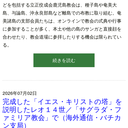
どを包括する立正佼成会鹿児島教会は、種子島や奄美大
島、与論島、沖永良部島など離島での布教に取り組む。奄
美諸島の支部会員たちは、オンラインで教会の式典や行事
に参加することが多く、本土や他の島のサンガと直接顔を
合わせたり、教会道場に参拝したりする機会は限られてい
る。
続きを読む
2026年07月02日
完成した「イエス・キリストの塔」を
説明したレオ１４世／「サグラダ・フ
ァミリア教会」で（海外通信・バチカ
ン支局）