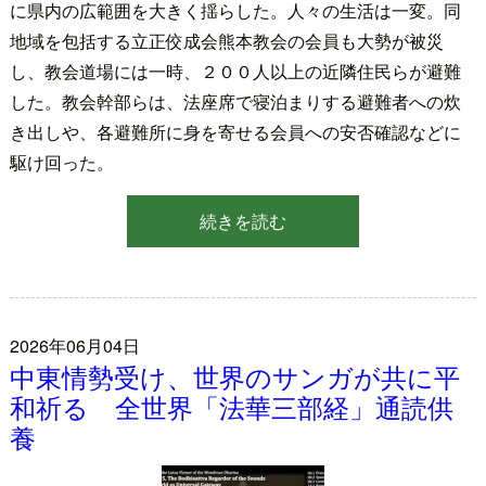
に県内の広範囲を大きく揺らした。人々の生活は一変。同
地域を包括する立正佼成会熊本教会の会員も大勢が被災
し、教会道場には一時、２００人以上の近隣住民らが避難
した。教会幹部らは、法座席で寝泊まりする避難者への炊
き出しや、各避難所に身を寄せる会員への安否確認などに
駆け回った。
続きを読む
2026年06月04日
中東情勢受け、世界のサンガが共に平
和祈る 全世界「法華三部経」通読供
養