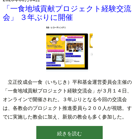
「一食地域貢献プロジェクト経験交流
会」 ３年ぶりに開催
立正佼成会一食（いちじき）平和基金運営委員会主催の
「一食地域貢献プロジェクト経験交流会」が３月１４日、
オンラインで開催された。３年ぶりとなる今回の交流会
は、各教会のプロジェクト推進委員ら２００人が視聴。す
でに実施した教会に加え、新規の教会も多く参加した。
続きを読む