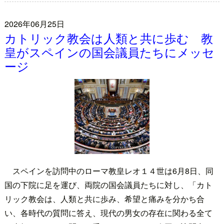
2026年06月25日
カトリック教会は人類と共に歩む 教
皇がスペインの国会議員たちにメッセ
ージ
スペインを訪問中のローマ教皇レオ１４世は6月8日、同
国の下院に足を運び、両院の国会議員たちに対し、「カト
リック教会は、人類と共に歩み、希望と痛みを分かち合
い、各時代の質問に答え、現代の男女の存在に関わる全て