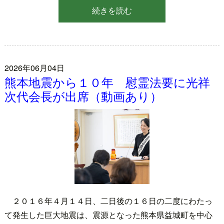
続きを読む
2026年06月04日
熊本地震から１０年 慰霊法要に光祥
次代会長が出席（動画あり）
２０１６年４月１４日、二日後の１６日の二度にわたっ
て発生した巨大地震は、震源となった熊本県益城町を中心