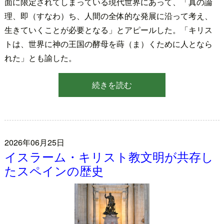
面に限定されてしまっている現代世界にあって、「真の論
理、即（すなわ）ち、人間の全体的な発展に沿って考え、
生きていくことが必要となる」とアピールした。「キリス
トは、世界に神の王国の酵母を蒔（ま）くために人となら
れた」とも諭した。
続きを読む
2026年06月25日
イスラーム・キリスト教文明が共存し
たスペインの歴史