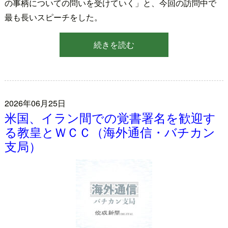
の事柄についての問いを受けていく」と、今回の訪問中で
最も長いスピーチをした。
続きを読む
2026年06月25日
米国、イラン間での覚書署名を歓迎す
る教皇とＷＣＣ（海外通信・バチカン
支局）