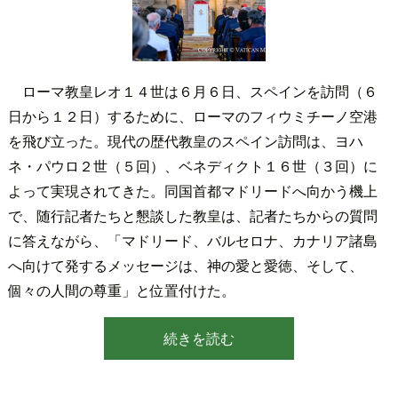
ローマ教皇レオ１４世は６月６日、スペインを訪問（６
日から１２日）するために、ローマのフィウミチーノ空港
を飛び立った。現代の歴代教皇のスペイン訪問は、ヨハ
ネ・パウロ２世（５回）、ベネディクト１６世（３回）に
よって実現されてきた。同国首都マドリードへ向かう機上
で、随行記者たちと懇談した教皇は、記者たちからの質問
に答えながら、「マドリード、バルセロナ、カナリア諸島
へ向けて発するメッセージは、神の愛と愛徳、そして、
個々の人間の尊重」と位置付けた。
続きを読む