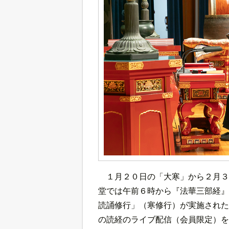
１月２０日の「大寒」から２月３
堂では午前６時から『法華三部経』
読誦修行」（寒修行）が実施された
の読経のライブ配信（会員限定）を