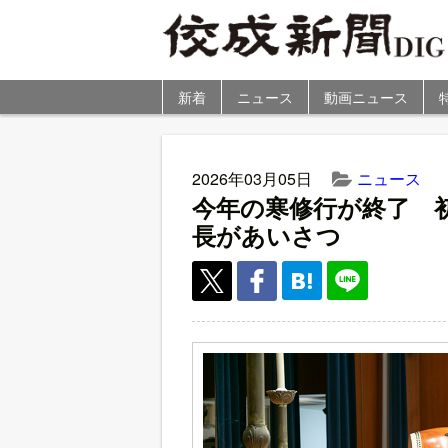
新着
ニュース
動画ニュース
2026年03月05日
ニュース
今年の寒修行が終了 
長があいさつ