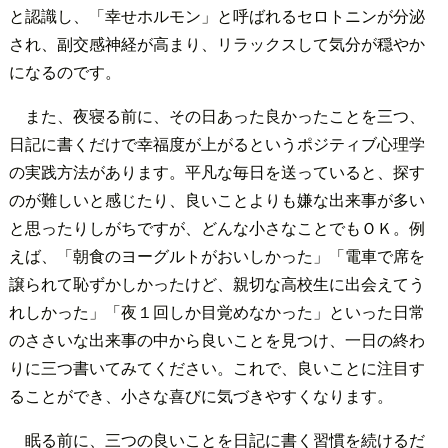
と認識し、「幸せホルモン」と呼ばれるセロトニンが分泌
され、副交感神経が高まり、リラックスして気分が穏やか
になるのです。
また、夜寝る前に、その日あった良かったことを三つ、
日記に書くだけで幸福度が上がるというポジティブ心理学
の実践方法があります。平凡な毎日を送っていると、探す
のが難しいと感じたり、良いことよりも嫌な出来事が多い
と思ったりしがちですが、どんな小さなことでもＯＫ。例
えば、「朝食のヨーグルトがおいしかった」「電車で席を
譲られて恥ずかしかったけど、親切な高校生に出会えてう
れしかった」「夜１回しか目覚めなかった」といった日常
のささいな出来事の中から良いことを見つけ、一日の終わ
りに三つ書いてみてください。これで、良いことに注目す
ることができ、小さな喜びに気づきやすくなります。
眠る前に、三つの良いことを日記に書く習慣を続けるだ