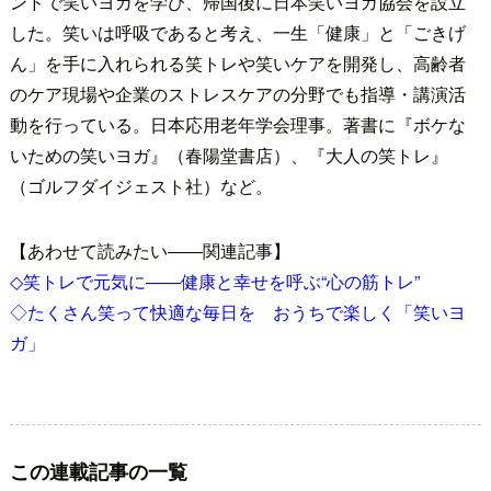
ンドで笑いヨガを学び、帰国後に日本笑いヨガ協会を設立
した。笑いは呼吸であると考え、一生「健康」と「ごきげ
ん」を手に入れられる笑トレや笑いケアを開発し、高齢者
のケア現場や企業のストレスケアの分野でも指導・講演活
動を行っている。日本応用老年学会理事。著書に『ボケな
いための笑いヨガ』（春陽堂書店）、『大人の笑トレ』
（ゴルフダイジェスト社）など。
【あわせて読みたい――関連記事】
◇笑トレで元気に――健康と幸せを呼ぶ“心の筋トレ”
◇たくさん笑って快適な毎日を おうちで楽しく「笑いヨ
ガ」
この連載記事の一覧