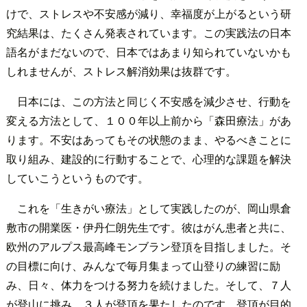
けで、ストレスや不安感が減り、幸福度が上がるという研
究結果は、たくさん発表されています。この実践法の日本
語名がまだないので、日本ではあまり知られていないかも
しれませんが、ストレス解消効果は抜群です。
日本には、この方法と同じく不安感を減少させ、行動を
変える方法として、１００年以上前から「森田療法」があ
ります。不安はあってもその状態のまま、やるべきことに
取り組み、建設的に行動することで、心理的な課題を解決
していこうというものです。
これを「生きがい療法」として実践したのが、岡山県倉
敷市の開業医・伊丹仁朗先生です。彼はがん患者と共に、
欧州のアルプス最高峰モンブラン登頂を目指しました。そ
の目標に向け、みんなで毎月集まって山登りの練習に励
み、日々、体力をつける努力を続けました。そして、７人
が登山に挑み、３人が登頂を果たしたのです。登頂が目的