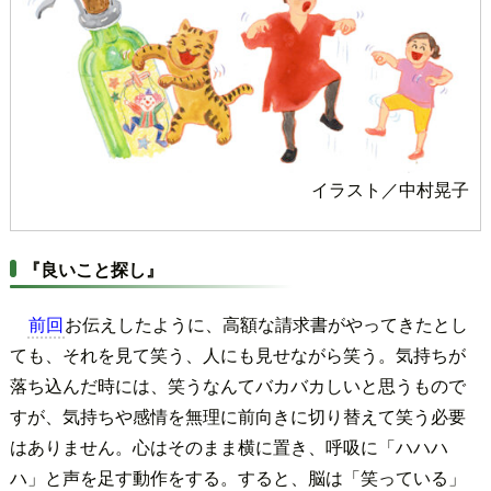
イラスト／中村晃子
『良いこと探し』
前回
お伝えしたように、高額な請求書がやってきたとし
ても、それを見て笑う、人にも見せながら笑う。気持ちが
落ち込んだ時には、笑うなんてバカバカしいと思うもので
すが、気持ちや感情を無理に前向きに切り替えて笑う必要
はありません。心はそのまま横に置き、呼吸に「ハハハ
ハ」と声を足す動作をする。すると、脳は「笑っている」