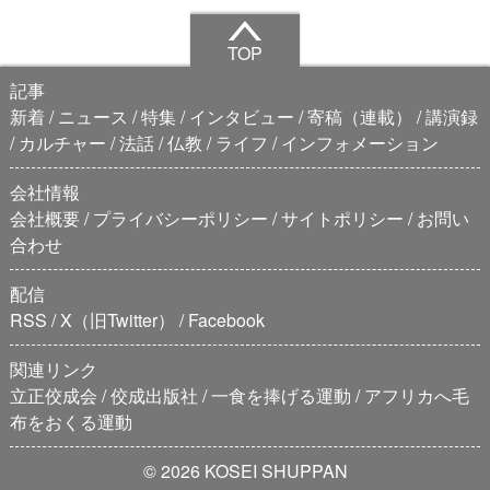
TOP
記事
新着
ニュース
特集
インタビュー
寄稿（連載）
講演録
カルチャー
法話
仏教
ライフ
インフォメーション
会社情報
会社概要
プライバシーポリシー
サイトポリシー
お問い
合わせ
配信
RSS
X（旧Twitter）
Facebook
関連リンク
立正佼成会
佼成出版社
一食を捧げる運動
アフリカへ毛
布をおくる運動
© 2026 KOSEI SHUPPAN