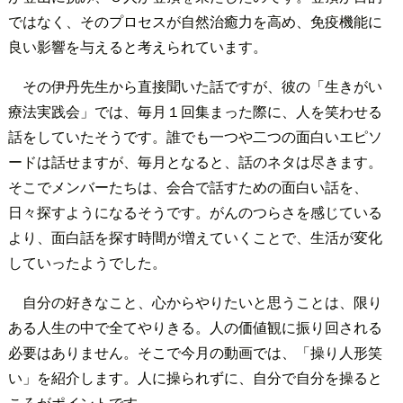
ではなく、そのプロセスが自然治癒力を高め、免疫機能に
良い影響を与えると考えられています。
その伊丹先生から直接聞いた話ですが、彼の「生きがい
療法実践会」では、毎月１回集まった際に、人を笑わせる
話をしていたそうです。誰でも一つや二つの面白いエピソ
ードは話せますが、毎月となると、話のネタは尽きます。
そこでメンバーたちは、会合で話すための面白い話を、
日々探すようになるそうです。がんのつらさを感じている
より、面白話を探す時間が増えていくことで、生活が変化
していったようでした。
自分の好きなこと、心からやりたいと思うことは、限り
ある人生の中で全てやりきる。人の価値観に振り回される
必要はありません。そこで今月の動画では、「操り人形笑
い」を紹介します。人に操られずに、自分で自分を操ると
ころがポイントです。