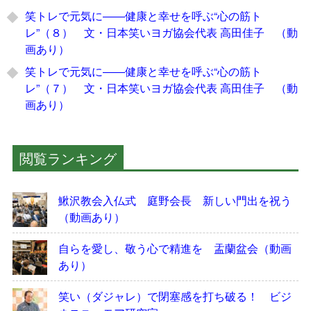
笑トレで元気に――健康と幸せを呼ぶ“心の筋ト
レ”（８） 文・日本笑いヨガ協会代表 高田佳子 （動
画あり）
笑トレで元気に――健康と幸せを呼ぶ“心の筋ト
レ”（７） 文・日本笑いヨガ協会代表 高田佳子 （動
画あり）
閲覧ランキング
鰍沢教会入仏式 庭野会長 新しい門出を祝う
（動画あり）
自らを愛し、敬う心で精進を 盂蘭盆会（動画
あり）
笑い（ダジャレ）で閉塞感を打ち破る！ ビジ