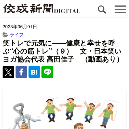
2023年06月01日
ライフ
笑トレで元気に――健康と幸せを呼
ぶ“心の筋トレ”（９） 文・日本笑い
ヨガ協会代表 高田佳子 （動画あり）