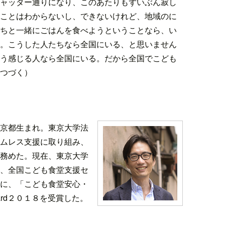
ャッター通りになり、このあたりもずいぶん寂し
ことはわからないし、できないけれど、地域のに
ちと一緒にごはんを食べようということなら、い
。こうした人たちなら全国にいる、と思いません
う感じる人なら全国にいる。だから全国でこども
つづく）
東京都生まれ。東京大学法
ムレス支援に取り組み、
務めた。現在、東京大学
、全国こども食堂支援セ
に、「こども食堂安心・
ward２０１８を受賞した。