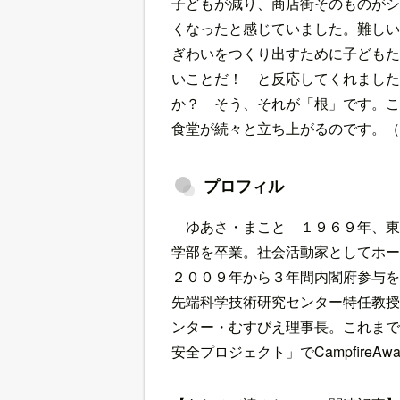
子どもが減り、商店街そのものがシ
くなったと感じていました。難しい
ぎわいをつくり出すために子どもた
いことだ！ と反応してくれました
か？ そう、それが「根」です。こ
食堂が続々と立ち上がるのです。（
プロフィル
ゆあさ・まこと １９６９年、
学部を卒業。社会活動家としてホー
２００９年から３年間内閣府参与を
先端科学技術研究センター特任教授
ンター・むすびえ理事長。これまで
安全プロジェクト」でCampfireA