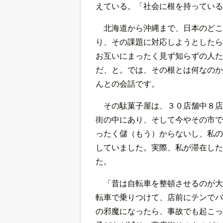
えている。「社会に根を持っている
北海道から沖縄まで、日本のどこ
り、その課題に対応しようとしたら
お互いにまったく見ず知らずの人た
だ、と。では、その根とは何なのか
んとの会話です。
その駄菓子屋は、３０店舗中８店
街の中にあり、そして今やその市で
ったく儲（もう）からないし、私の
していました。実際、私が滞在した
た。
「昔は自転車を整頓させるのが大
転車で乗りつけて、店前にテンでバ
の邪魔になったら、事故でも起こっ