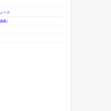
ュース
連載）