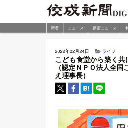
新着
ニュース
動画ニュース
2022年02月24日
ライフ
こども食堂から築く共
（認定ＮＰＯ法人全国
え理事長）