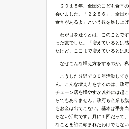
２０１８年、全国のこども食堂の
会いました。「２２８６」。全国か
食堂があるよ」という数を足し上げ
わが目を疑うとは、このことです
った数でした。「増えているとは感
たけど、ここまで増えているとは思
なぜこんな増え方をするのか。私
こうした分野で３０年活動してき
ん。こんな増え方をするのは、政府
チェーン店を増やすか以外には起こ
らでもありません。政府も企業も旗
もお金は出てこない。基本は手弁当
らない活動です。月に１回だって、
なことを誰に頼まれたわけでもない