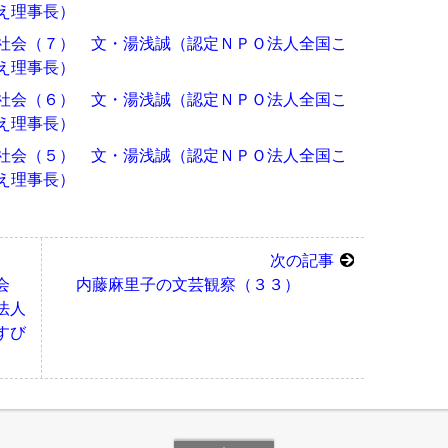
え理事長）
社会（７） 文・湯浅誠（認定ＮＰＯ法人全国こ
え理事長）
社会（６） 文・湯浅誠（認定ＮＰＯ法人全国こ
え理事長）
社会（５） 文・湯浅誠（認定ＮＰＯ法人全国こ
え理事長）
次の記事
会
内藤麻里子の文芸観察（３３）
法人
すび